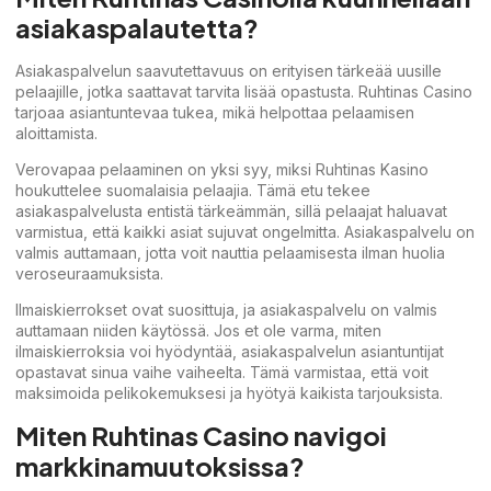
asiakaspalautetta?
Asiakaspalvelun saavutettavuus on erityisen tärkeää uusille
pelaajille, jotka saattavat tarvita lisää opastusta. Ruhtinas Casino
tarjoaa asiantuntevaa tukea, mikä helpottaa pelaamisen
aloittamista.
Verovapaa pelaaminen on yksi syy, miksi Ruhtinas Kasino
houkuttelee suomalaisia pelaajia. Tämä etu tekee
asiakaspalvelusta entistä tärkeämmän, sillä pelaajat haluavat
varmistua, että kaikki asiat sujuvat ongelmitta. Asiakaspalvelu on
valmis auttamaan, jotta voit nauttia pelaamisesta ilman huolia
veroseuraamuksista.
Ilmaiskierrokset ovat suosittuja, ja asiakaspalvelu on valmis
auttamaan niiden käytössä. Jos et ole varma, miten
ilmaiskierroksia voi hyödyntää, asiakaspalvelun asiantuntijat
opastavat sinua vaihe vaiheelta. Tämä varmistaa, että voit
maksimoida pelikokemuksesi ja hyötyä kaikista tarjouksista.
Miten Ruhtinas Casino navigoi
markkinamuutoksissa?