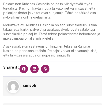
Pelaaminen Ruhtinas Casinolla on paitsi viihdyttävää myös
turvallista. Kasinon käytännöt ja turvatoimet varmistavat, että
pelaajien tiedot ja voitot ovat suojattuja. Tämä on tärkeä osa
nykyaikaista online-pelaamista.
Merkittävä etu Ruhtinas Casinolla on sen suomalaisuus. Tämä
takaa, että kaikki palvelut ja asiakaspalvelu ovat räätälöityjä
suomalaisille pelaajille. Tämä tekee pelaamisesta helpompaa ja
mukavampaa omalla äidinkielellä.
Asiakaspalvelun saatavuus on kriittinen tekijä, ja Ruhtinas
Kasino on panostanut tähän. Pelaajat voivat olla varmoja siitä,
että tarvittaessa apua on nopeasti saatavilla.
Share it :
simsblr