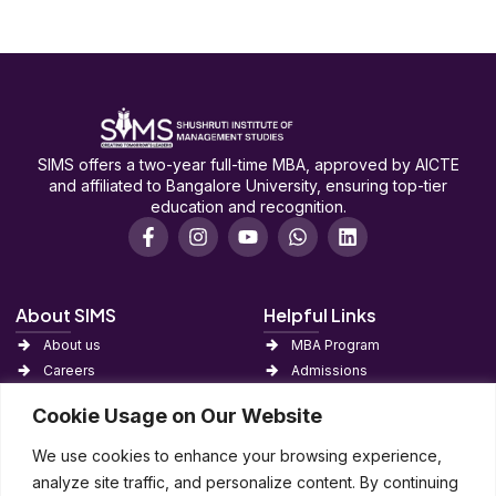
SIMS offers a two-year full-time MBA, approved by AICTE
and affiliated to Bangalore University, ensuring top-tier
education and recognition.
About SIMS
Helpful Links
About us
MBA Program
Careers
Admissions
Management & Faculties
Terms and Conditions
Cookie Usage on Our Website
Events
Privacy & Policy
We use cookies to enhance your browsing experience,
Get in touch
analyze site traffic, and personalize content. By continuing