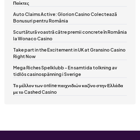
Παίκτες
Auto Claims Active: Glorion Casino Colectează
Bonusuri pentru România
Scurtătură voastră către premii concrete în România
la Wonaco Casino
Take part in the Excitement in UK at Gransino Casino
Right Now
Mega Riches Spelklubb – En samtida tolkning av
tidlös casinospänning i Sverige
Το μέλλον των online παιχνιδιών καζίνο στην Ελλάδα
με το Cashed Casino