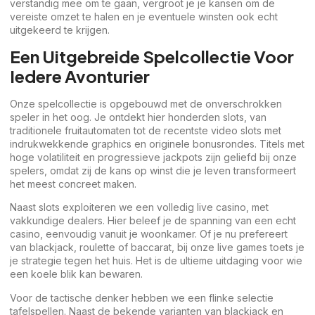
verstandig mee om te gaan, vergroot je je kansen om de
vereiste omzet te halen en je eventuele winsten ook echt
uitgekeerd te krijgen.
Een Uitgebreide Spelcollectie Voor
Iedere Avonturier
Onze spelcollectie is opgebouwd met de onverschrokken
speler in het oog. Je ontdekt hier honderden slots, van
traditionele fruitautomaten tot de recentste video slots met
indrukwekkende graphics en originele bonusrondes. Titels met
hoge volatiliteit en progressieve jackpots zijn geliefd bij onze
spelers, omdat zij de kans op winst die je leven transformeert
het meest concreet maken.
Naast slots exploiteren we een volledig live casino, met
vakkundige dealers. Hier beleef je de spanning van een echt
casino, eenvoudig vanuit je woonkamer. Of je nu prefereert
van blackjack, roulette of baccarat, bij onze live games toets je
je strategie tegen het huis. Het is de ultieme uitdaging voor wie
een koele blik kan bewaren.
Voor de tactische denker hebben we een flinke selectie
tafelspellen. Naast de bekende varianten van blackjack en