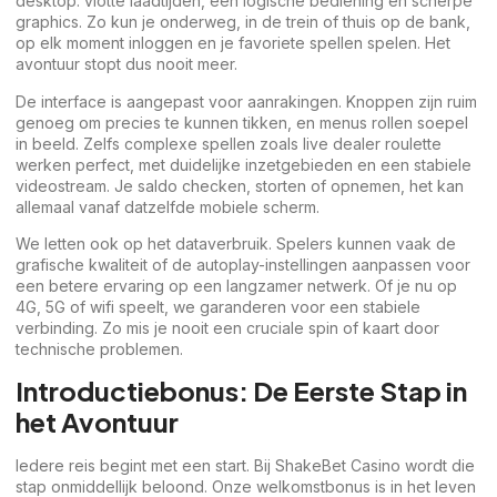
desktop: vlotte laadtijden, een logische bediening en scherpe
graphics. Zo kun je onderweg, in de trein of thuis op de bank,
op elk moment inloggen en je favoriete spellen spelen. Het
avontuur stopt dus nooit meer.
De interface is aangepast voor aanrakingen. Knoppen zijn ruim
genoeg om precies te kunnen tikken, en menus rollen soepel
in beeld. Zelfs complexe spellen zoals live dealer roulette
werken perfect, met duidelijke inzetgebieden en een stabiele
videostream. Je saldo checken, storten of opnemen, het kan
allemaal vanaf datzelfde mobiele scherm.
We letten ook op het dataverbruik. Spelers kunnen vaak de
grafische kwaliteit of de autoplay-instellingen aanpassen voor
een betere ervaring op een langzamer netwerk. Of je nu op
4G, 5G of wifi speelt, we garanderen voor een stabiele
verbinding. Zo mis je nooit een cruciale spin of kaart door
technische problemen.
Introductiebonus: De Eerste Stap in
het Avontuur
Iedere reis begint met een start. Bij ShakeBet Casino wordt die
stap onmiddellijk beloond. Onze welkomstbonus is in het leven