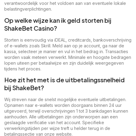
verantwoordelijk voor het voldoen aan van eventuele lokale
belastingverplichtingen.
Op welke wijze kan ik geld storten bij
ShakeBet Casino?
Storten is eenvoudig via iDEAL, creditcards, bankoverschrijving
of e-wallets zoals Skrill. Meld aan op je account, ga naar de
kassa, selecteer je manier en vul in het bedrag in. Transacties
worden vaak meteen verwerkt. Minimale en hoogste bedragen
lopen uiteen per betaalwijze en zijn duidelijk weergegeven
tijdens het proces.
Hoe zit het met is de uitbetalingssnelheid
bij ShakeBet?
Wij streven naar de snelst mogelijke eventuele uitbetalingen.
Opnamen naar e-wallets worden doorgaans binnen 24 uur
uitgevoerd, terwijl overschrijvingen 1 tot 3 bankdagen kunnen
aanhouden. Alle uitbetalingen zijn onderworpen aan een
geslaagde verificatie van het account. Specifieke
verwerkingstijden per wijze treft u helder terug in de
betalingssectie van onze website.