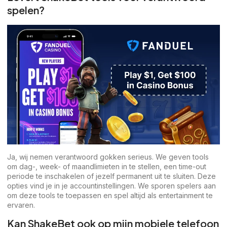
spelen?
Ja, wij nemen verantwoord gokken serieus. We geven tools
om dag-, week- of maandlimieten in te stellen, een time-out
periode te inschakelen of jezelf permanent uit te sluiten. Deze
opties vind je in je accountinstellingen. We sporen spelers aan
om deze tools te toepassen en spel altijd als entertainment te
ervaren.
Kan ShakeBet ook op mijn mobiele telefoon