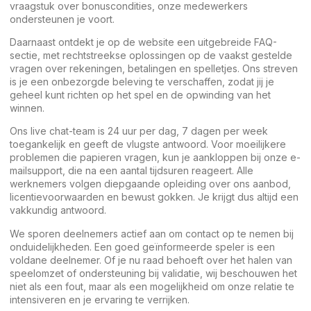
vraagstuk over bonuscondities, onze medewerkers
ondersteunen je voort.
Daarnaast ontdekt je op de website een uitgebreide FAQ-
sectie, met rechtstreekse oplossingen op de vaakst gestelde
vragen over rekeningen, betalingen en spelletjes. Ons streven
is je een onbezorgde beleving te verschaffen, zodat jij je
geheel kunt richten op het spel en de opwinding van het
winnen.
Ons live chat-team is 24 uur per dag, 7 dagen per week
toegankelijk en geeft de vlugste antwoord. Voor moeilijkere
problemen die papieren vragen, kun je aankloppen bij onze e-
mailsupport, die na een aantal tijdsuren reageert. Alle
werknemers volgen diepgaande opleiding over ons aanbod,
licentievoorwaarden en bewust gokken. Je krijgt dus altijd een
vakkundig antwoord.
We sporen deelnemers actief aan om contact op te nemen bij
onduidelijkheden. Een goed geïnformeerde speler is een
voldane deelnemer. Of je nu raad behoeft over het halen van
speelomzet of ondersteuning bij validatie, wij beschouwen het
niet als een fout, maar als een mogelijkheid om onze relatie te
intensiveren en je ervaring te verrijken.