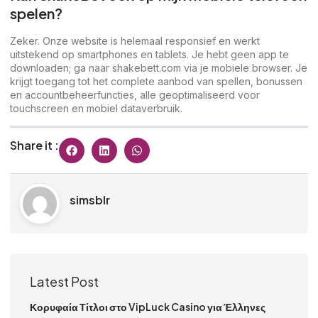
spelen?
Zeker. Onze website is helemaal responsief en werkt
uitstekend op smartphones en tablets. Je hebt geen app te
downloaden; ga naar shakebett.com via je mobiele browser. Je
krijgt toegang tot het complete aanbod van spellen, bonussen
en accountbeheerfuncties, alle geoptimaliseerd voor
touchscreen en mobiel dataverbruik.
Share it :
simsblr
Latest Post
Κορυφαία Τίτλοι στο VipLuck Casino για Έλληνες