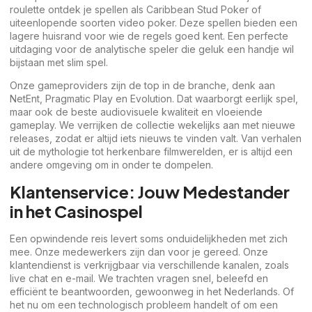
roulette ontdek je spellen als Caribbean Stud Poker of
uiteenlopende soorten video poker. Deze spellen bieden een
lagere huisrand voor wie de regels goed kent. Een perfecte
uitdaging voor de analytische speler die geluk een handje wil
bijstaan met slim spel.
Onze gameproviders zijn de top in de branche, denk aan
NetEnt, Pragmatic Play en Evolution. Dat waarborgt eerlijk spel,
maar ook de beste audiovisuele kwaliteit en vloeiende
gameplay. We verrijken de collectie wekelijks aan met nieuwe
releases, zodat er altijd iets nieuws te vinden valt. Van verhalen
uit de mythologie tot herkenbare filmwerelden, er is altijd een
andere omgeving om in onder te dompelen.
Klantenservice: Jouw Medestander
in het Casinospel
Een opwindende reis levert soms onduidelijkheden met zich
mee. Onze medewerkers zijn dan voor je gereed. Onze
klantendienst is verkrijgbaar via verschillende kanalen, zoals
live chat en e-mail. We trachten vragen snel, beleefd en
efficiënt te beantwoorden, gewoonweg in het Nederlands. Of
het nu om een technologisch probleem handelt of om een