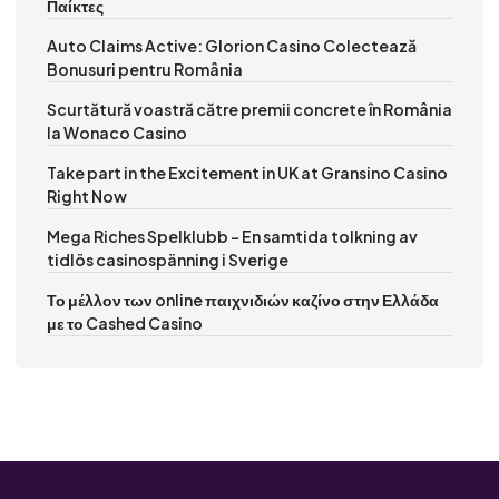
Παίκτες
Auto Claims Active: Glorion Casino Colectează
Bonusuri pentru România
Scurtătură voastră către premii concrete în România
la Wonaco Casino
Take part in the Excitement in UK at Gransino Casino
Right Now
Mega Riches Spelklubb – En samtida tolkning av
tidlös casinospänning i Sverige
Το μέλλον των online παιχνιδιών καζίνο στην Ελλάδα
με το Cashed Casino