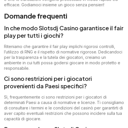
efficace. Godiamoci insieme un gioco senza pensieri!
Domande frequenti
In che modo Slotsdj Casino garantisce il fair
play per tutti i giochi?
Riteniamo che garantire il fair play implichi rigorosi controlli,
l’utilizzo di RNG e il rispetto di normative rigorose. Dedicandoci
per la trasparenza e la tutela dei giocatori, creiamo un
ambiente in cui tutti possa godersi giocare in modo protetto e
responsabile.
Ci sono restrizioni per i giocatori
provenienti da Paesi specifici?
Sì, frequentemente ci sono restrizioni per i giocatori di
determinati Paesi a causa di normative e licenze. Ti consigliamo
di consultare i termini e le condizioni del casinò per garantirti di
aver capito eventuali restrizioni che possono incidere sulla tua
capacità di giocare.