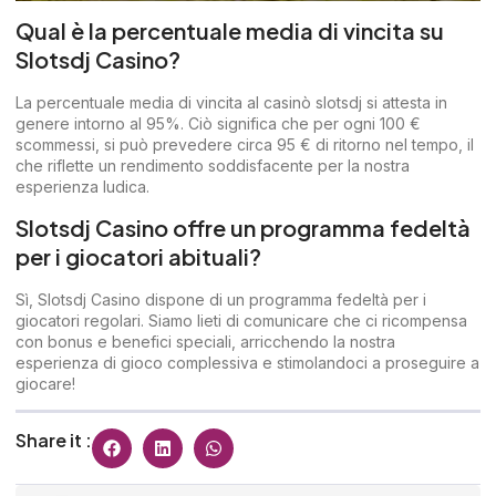
Qual è la percentuale media di vincita su
Slotsdj Casino?
La percentuale media di vincita al casinò slotsdj si attesta in
genere intorno al 95%. Ciò significa che per ogni 100 €
scommessi, si può prevedere circa 95 € di ritorno nel tempo, il
che riflette un rendimento soddisfacente per la nostra
esperienza ludica.
Slotsdj Casino offre un programma fedeltà
per i giocatori abituali?
Sì, Slotsdj Casino dispone di un programma fedeltà per i
giocatori regolari. Siamo lieti di comunicare che ci ricompensa
con bonus e benefici speciali, arricchendo la nostra
esperienza di gioco complessiva e stimolandoci a proseguire a
giocare!
Share it :