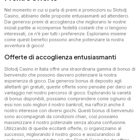
Nel momento in cui si parla di premi e promozioni su Slotsdj
Casino, abbiamo delle proposte entusiasmanti ad attenderci.
Dai generosi premi di accoglienza che migliorano le nostre
iniziali partite ai ricompense fedeltà costanti che ci tengono
interessati, ce n’è per tutti i preferenze. Esploriamo insieme
come questi benefici possono anche potenziare la nostra
avventura di gioco!
Offerte di accoglienza entusiasmanti
Slotsdj Casino in Italia offre una straordinaria gamma di bonus di
benvenuto che possono davvero potenziare la nostra
esperienza di gioco. Dai generosi bonus di deposito agli
allettanti giri gratuiti, queste offerte sono pensate per darci un
vantaggio nel nostro percorso di gioco. Esplorando la varietà
di bonus disponibili, possiamo comprendere come ognuno di
essi non solo migliori il nostro bankroll, ma rafforzi anche il
nostro interesse con diversi giochi. Questi bonus di benvenuto
sono accompagnati da condizioni chiari, così possiamo
massimizzare il nostro potenziale senza alcuna confusione.
Utilizzando di queste eccitanti offerte, ci organizziamo al
successo, migliorando il nostro gioco e assicurandoci di