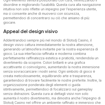
Ogni elemento sembra posizionato con cura, minimizzando il
disordine e migliorando l’usabilità. Questa cura alla navigazione
intuitiva non solo riflette un impegno per l’esperienza utente,
ma ci consente anche di muoverci con sicurezza,
permettendoci di concentrarci su ciò che amiamo di più:
giocare.
Appeal del design visivo
Addentrandoci sempre più nel mondo di Slotsdj Casino, il
design visivo cattura immediatamente la nostra attenzione,
generando un’atmosfera invitante per la nostra esperienza di
gioco. La sua interfaccia raffinata e moderna combina
perfettamente raffinatezza estetica e praticità, rendendola un
divertimento da scoprire. Colori brillanti e una grafica
accattivante ci coinvolgono, aumentando la nostra immersione
senza sovraccaricare i nostri sensi. Ogni simbolo di gioco è
creata meticolosamente, equilibrando arte e trasparenza,
garantendoci di trovare facilmente le nostre preferite. Inoltre, la
organizzazione ponderata degli elementi ci guida
istintivamente, permettendoci di focalizzarci sul gameplay
senza distrazioni. Questa cura ai dettagli visivi non solo
aumenta il nostro divertimento, ma dimostra anche l’impegno di
Slotsdj Casino nel offrire un ambiente raffinato e immersivo che