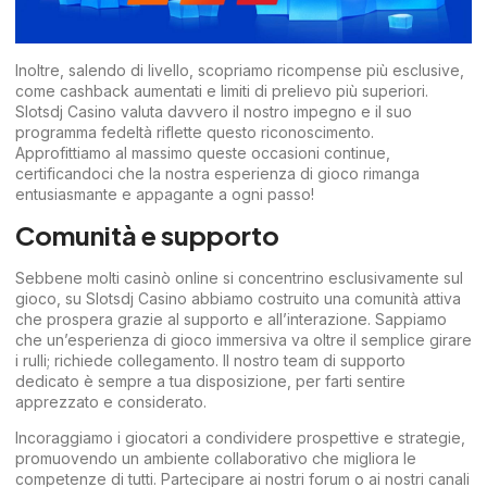
Inoltre, salendo di livello, scopriamo ricompense più esclusive,
come cashback aumentati e limiti di prelievo più superiori.
Slotsdj Casino valuta davvero il nostro impegno e il suo
programma fedeltà riflette questo riconoscimento.
Approfittiamo al massimo queste occasioni continue,
certificandoci che la nostra esperienza di gioco rimanga
entusiasmante e appagante a ogni passo!
Comunità e supporto
Sebbene molti casinò online si concentrino esclusivamente sul
gioco, su Slotsdj Casino abbiamo costruito una comunità attiva
che prospera grazie al supporto e all’interazione. Sappiamo
che un’esperienza di gioco immersiva va oltre il semplice girare
i rulli;
richiede
collegamento. Il nostro team di supporto
dedicato è sempre a tua disposizione, per farti sentire
apprezzato e considerato.
Incoraggiamo i giocatori a condividere prospettive e strategie,
promuovendo un ambiente collaborativo che migliora le
competenze di tutti. Partecipare ai nostri forum o ai nostri canali