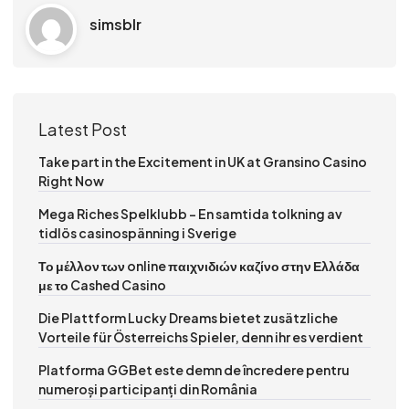
simsblr
Latest Post
Take part in the Excitement in UK at Gransino Casino
Right Now
Mega Riches Spelklubb – En samtida tolkning av
tidlös casinospänning i Sverige
Το μέλλον των online παιχνιδιών καζίνο στην Ελλάδα
με το Cashed Casino
Die Plattform Lucky Dreams bietet zusätzliche
Vorteile für Österreichs Spieler, denn ihr es verdient
Platforma GGBet este demn de încredere pentru
numeroși participanți din România