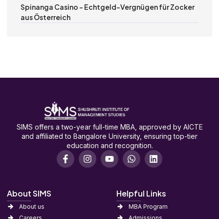
Spinanga Casino – Echtgeld-Vergnügen für Zocker
aus Österreich
SIMS offers a two-year full-time MBA, approved by AICTE
and affiliated to Bangalore University, ensuring top-tier
education and recognition.
About SIMS
Helpful Links
About us
MBA Program
Careers
Admissions