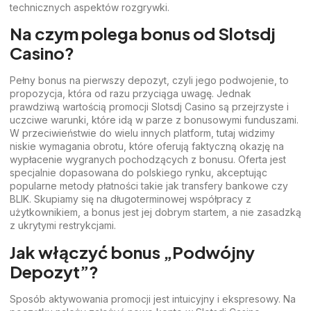
technicznych aspektów rozgrywki.
Na czym polega bonus od Slotsdj
Casino?
Pełny bonus na pierwszy depozyt, czyli jego podwojenie, to
propozycja, która od razu przyciąga uwagę. Jednak
prawdziwą wartością promocji Slotsdj Casino są przejrzyste i
uczciwe warunki, które idą w parze z bonusowymi funduszami.
W przeciwieństwie do wielu innych platform, tutaj widzimy
niskie wymagania obrotu, które oferują faktyczną okazję na
wypłacenie wygranych pochodzących z bonusu. Oferta jest
specjalnie dopasowana do polskiego rynku, akceptując
popularne metody płatności takie jak transfery bankowe czy
BLIK. Skupiamy się na długoterminowej współpracy z
użytkownikiem, a bonus jest jej dobrym startem, a nie zasadzką
z ukrytymi restrykcjami.
Jak włączyć bonus „Podwójny
Depozyt”?
Sposób aktywowania promocji jest intuicyjny i ekspresowy. Na