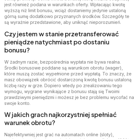
jest również podana w warunkach oferty. Wpłacając kwotę
wyższą niż limit bonusu, wciąż dostaniemy jedynie ustaloną
górną sumę dodatkowo przyznanych środków. Szczegóły te
są wyraźnie przedstawione, aby uniknąć nieporozumień.
Czy jestem w stanie przetransferować
pieniądze natychmiast po dostaniu
bonusu?
W żadnym razie, bezpośrednia wypłata nie bywa realna.
Środki bonusowe poddane są warunkom obrotu (wager),
które muszą zostać wypełnione przed wypłatą. To znaczy, że
masz obowiązek obrócić dostarczoną kwotę bonusu ustaloną
liczbę razy w grze. Dopiero wtedy po zrealizowaniu tego
wymogu, wygrane wynikające z bonusu stają się Twoimi
prawdziwymi pieniędzmi i możesz je bez problemu wycofać na
swoje konto.
W jakich grach najkorzystniej spełniać
warunek obrotu?
Najefektywniej jest grać na automatach online (sloty),