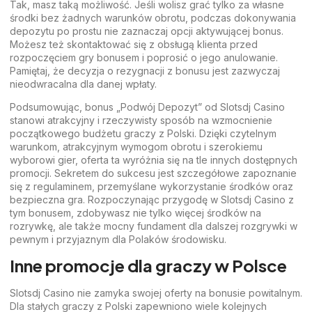
Tak, masz taką możliwość. Jeśli wolisz grać tylko za własne
środki bez żadnych warunków obrotu, podczas dokonywania
depozytu po prostu nie zaznaczaj opcji aktywującej bonus.
Możesz też skontaktować się z obsługą klienta przed
rozpoczęciem gry bonusem i poprosić o jego anulowanie.
Pamiętaj, że decyzja o rezygnacji z bonusu jest zazwyczaj
nieodwracalna dla danej wpłaty.
Podsumowując, bonus „Podwój Depozyt” od Slotsdj Casino
stanowi atrakcyjny i rzeczywisty sposób na wzmocnienie
początkowego budżetu graczy z Polski. Dzięki czytelnym
warunkom, atrakcyjnym wymogom obrotu i szerokiemu
wyborowi gier, oferta ta wyróżnia się na tle innych dostępnych
promocji. Sekretem do sukcesu jest szczegółowe zapoznanie
się z regulaminem, przemyślane wykorzystanie środków oraz
bezpieczna gra. Rozpoczynając przygodę w Slotsdj Casino z
tym bonusem, zdobywasz nie tylko więcej środków na
rozrywkę, ale także mocny fundament dla dalszej rozgrywki w
pewnym i przyjaznym dla Polaków środowisku.
Inne promocje dla graczy w Polsce
Slotsdj Casino nie zamyka swojej oferty na bonusie powitalnym.
Dla stałych graczy z Polski zapewniono wiele kolejnych