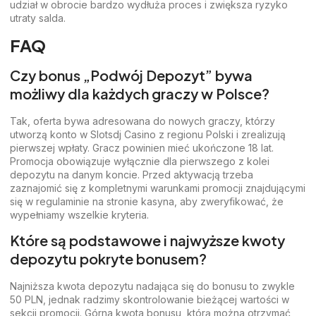
udział w obrocie bardzo wydłuża proces i zwiększa ryzyko
utraty salda.
FAQ
Czy bonus „Podwój Depozyt” bywa
możliwy dla każdych graczy w Polsce?
Tak, oferta bywa adresowana do nowych graczy, którzy
utworzą konto w Slotsdj Casino z regionu Polski i zrealizują
pierwszej wpłaty. Gracz powinien mieć ukończone 18 lat.
Promocja obowiązuje wyłącznie dla pierwszego z kolei
depozytu na danym koncie. Przed aktywacją trzeba
zaznajomić się z kompletnymi warunkami promocji znajdującymi
się w regulaminie na stronie kasyna, aby zweryfikować, że
wypełniamy wszelkie kryteria.
Które są podstawowe i najwyższe kwoty
depozytu pokryte bonusem?
Najniższa kwota depozytu nadająca się do bonusu to zwykle
50 PLN, jednak radzimy skontrolowanie bieżącej wartości w
sekcji promocji. Górna kwota bonusu, którą można otrzymać,