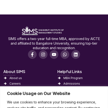
SIMS offers a two-year full-time MBA, approved by AICTE
and affiliated to Bangalore University, ensuring top-tier
education and recognition.
About SIMS
Helpful Links
About us
MBA Program
Careers
Admissions
Management & Faculties
Terms and Conditions
Cookie Usage on Our Website
Events
Privacy & Policy
We use cookies to enhance your browsing experience,
Get in touch
analyze site traffic, and personalize content. By continuing