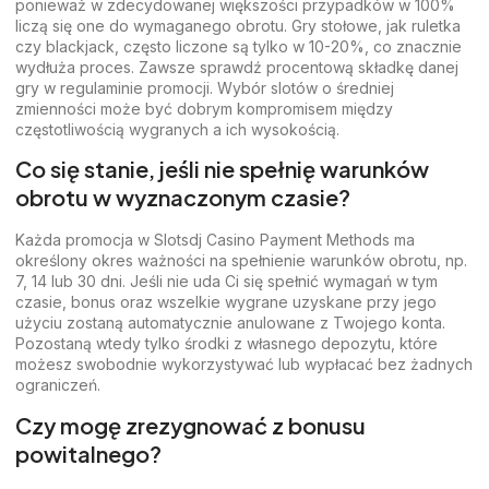
ponieważ w zdecydowanej większości przypadków w 100%
liczą się one do wymaganego obrotu. Gry stołowe, jak ruletka
czy blackjack, często liczone są tylko w 10-20%, co znacznie
wydłuża proces. Zawsze sprawdź procentową składkę danej
gry w regulaminie promocji. Wybór slotów o średniej
zmienności może być dobrym kompromisem między
częstotliwością wygranych a ich wysokością.
Co się stanie, jeśli nie spełnię warunków
obrotu w wyznaczonym czasie?
Każda promocja w
Slotsdj Casino Payment Methods
ma
określony okres ważności na spełnienie warunków obrotu, np.
7, 14 lub 30 dni. Jeśli nie uda Ci się spełnić wymagań w tym
czasie, bonus oraz wszelkie wygrane uzyskane przy jego
użyciu zostaną automatycznie anulowane z Twojego konta.
Pozostaną wtedy tylko środki z własnego depozytu, które
możesz swobodnie wykorzystywać lub wypłacać bez żadnych
ograniczeń.
Czy mogę zrezygnować z bonusu
powitalnego?