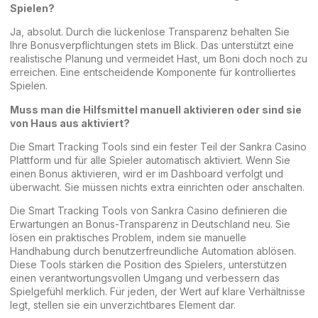
Spielen?
Ja, absolut. Durch die lückenlose Transparenz behalten Sie
Ihre Bonusverpflichtungen stets im Blick. Das unterstützt eine
realistische Planung und vermeidet Hast, um Boni doch noch zu
erreichen. Eine entscheidende Komponente für kontrolliertes
Spielen.
Muss man die Hilfsmittel manuell aktivieren oder sind sie
von Haus aus aktiviert?
Die Smart Tracking Tools sind ein fester Teil der Sankra Casino
Plattform und für alle Spieler automatisch aktiviert. Wenn Sie
einen Bonus aktivieren, wird er im Dashboard verfolgt und
überwacht. Sie müssen nichts extra einrichten oder anschalten.
Die Smart Tracking Tools von Sankra Casino definieren die
Erwartungen an Bonus-Transparenz in Deutschland neu. Sie
lösen ein praktisches Problem, indem sie manuelle
Handhabung durch benutzerfreundliche Automation ablösen.
Diese Tools stärken die Position des Spielers, unterstützen
einen verantwortungsvollen Umgang und verbessern das
Spielgefühl merklich. Für jeden, der Wert auf klare Verhältnisse
legt, stellen sie ein unverzichtbares Element dar.