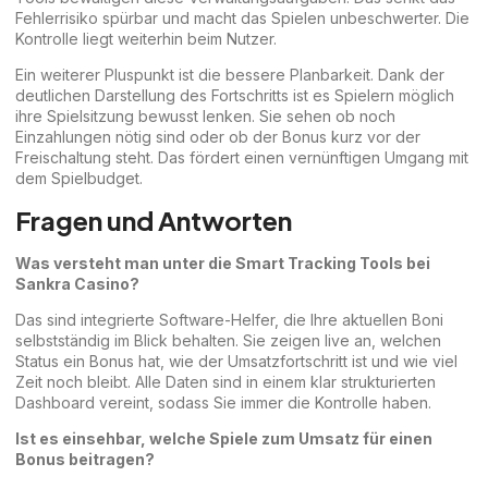
Fehlerrisiko spürbar und macht das Spielen unbeschwerter. Die
Kontrolle liegt weiterhin beim Nutzer.
Ein weiterer Pluspunkt ist die bessere Planbarkeit. Dank der
deutlichen Darstellung des Fortschritts ist es Spielern möglich
ihre Spielsitzung bewusst lenken. Sie sehen ob noch
Einzahlungen nötig sind oder ob der Bonus kurz vor der
Freischaltung steht. Das fördert einen vernünftigen Umgang mit
dem Spielbudget.
Fragen und Antworten
Was versteht man unter die Smart Tracking Tools bei
Sankra Casino?
Das sind integrierte Software-Helfer, die Ihre aktuellen Boni
selbstständig im Blick behalten. Sie zeigen live an, welchen
Status ein Bonus hat, wie der Umsatzfortschritt ist und wie viel
Zeit noch bleibt. Alle Daten sind in einem klar strukturierten
Dashboard vereint, sodass Sie immer die Kontrolle haben.
Ist es einsehbar, welche Spiele zum Umsatz für einen
Bonus beitragen?