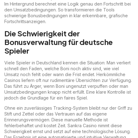
Im Hintergrund berechnet eine Logik genau den Fortschritt bei
den Umsatzbedingungen. So transformieren die Tools
schwierige Bonusbedingungen in klar erkennbare, grafische
Fortschrittsanzeigen.
Die Schwierigkeit der
Bonusverwaltung für deutsche
Spieler
Viele Spieler in Deutschland kennen die Situation: Man verliert
schnell den Faden, welche Boni noch aktiv sind, wie viel
Umsatz noch fehlt oder wann die Frist endet. Herkömmliche
Casinos liefern oft nur rudimentäre Übersichten zur Verfügung.
Das führt zu Ärger, wenn Boni ungenutzt verpuffen oder man
Umsatzbedingungen knapp nicht erfüllt. Eine klare Kontrolle ist
jedoch die Grundlage für ein faires Spiel.
Ohne ein zuverlässiges Tracking-System bleibt nur der Griff zu
Stift und Zettel oder das Vertrauen auf das eigene
Erinnerungsvermögen. Diese manuelle Methode ist
fehlerbehaftet und kostet Zeit. Sankra Casino nimmt diese
Schwierigkeit ernst und setzt auf eine technologische Lösung.
Das Ergebnis ist eine automatisierte und intuitive Verwaltung