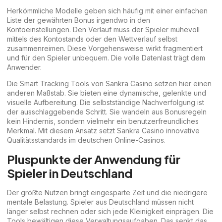
Herkömmliche Modelle geben sich häufig mit einer einfachen
Liste der gewährten Bonus irgendwo in den
Kontoeinstellungen. Den Verlauf muss der Spieler mühevoll
mittels des Kontostands oder den Wettverlauf selbst
zusammenreimen. Diese Vorgehensweise wirkt fragmentiert
und für den Spieler unbequem. Die volle Datenlast trägt dem
Anwender.
Die Smart Tracking Tools von Sankra Casino setzen hier einen
anderen Maßstab. Sie bieten eine dynamische, gelenkte und
visuelle Aufbereitung. Die selbstständige Nachverfolgung ist
der ausschlaggebende Schritt. Sie wandeln aus Bonusregeln
kein Hindernis, sondern vielmehr ein benutzerfreundliches
Merkmal. Mit diesem Ansatz setzt Sankra Casino innovative
Qualitätsstandards im deutschen Online-Casinos.
Pluspunkte der Anwendung für
Spieler in Deutschland
Der größte Nutzen bringt eingesparte Zeit und die niedrigere
mentale Belastung. Spieler aus Deutschland müssen nicht
länger selbst rechnen oder sich jede Kleinigkeit einprägen. Die
Tools bewältigen diese Verwaltungsaufgaben. Das senkt das