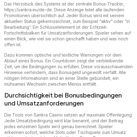
Das Herzstück des Systems ist der zentrale Bonus-Tracker,
https://sankra.eu/de-de
. Diese Anzeige listet alle laufenden
Promotionen übersichtlich auf. Jeder Bonus wird mit seinem
aktuellen Status gekennzeichnet, zum Beispiel “aktiv” oder “in
Bearbeitung”. Ein Schlüsselelement ist der Echtzeit-
Fortschrittsbalken für Umsatzanforderungen. Spieler sehen auf
einen Blick, wie viel sie schon geschafft haben und was noch
offen ist.
Dazu kommen optische und textliche Warnungen vor dem
Ablauf eines Bonus. Ein Countdown zeigt die verbleibende
Zeit, um die Bedingungen zu erfüllen. Diese vorausschauenden
Hinweise verhindern, dass Bonusgeld ungewollt verfällt. Alle
nötigen Informationen sind an einer Stelle gebündelt, ein
mühsames Wechseln zwischen Menüs entfällt.
Durchsichtigkeit bei Bonusbedingungen
und Umsatzanforderungen
Die Tools von Sankra Casino setzen auf maximale Offenlegung.
Jede Umsatzbedingung wird klar benannt, und der Beitrag
jedes einzelnen Spiels wird genau berechnet. Spieler
erkennen sofort, welche Slots oder Tischspiele zum Umsatz