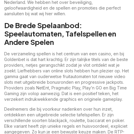
Nederland. We hebben het over beveiliging,
geloofwaardigheid en de spellen en promoties die perfect
aansluiten bij wat wij hier willen.
De Brede Spelaanbod:
Speelautomaten, Tafelspellen en
Andere Spelen
De verzameling spellen is het centrum van een casino, en bij
Goldenbet is dat hart krachtig. Er zijn talrijke titels van de beste
providers, netjes gerangschikt zodat je vlot ontdekt wat je
zoekt. Liefhebbers van online slots hebben hun plezier op. Het
gamma gaat van ouderwetse fruitautomaten tot nieuwe video
slots met uitgebreide bonusronden en progressive jackpots.
Providers zoals NetEnt, Pragmatic Play, Play’n GO en Big Time
Gaming zijn volop aanwezig. Dat is een positief teken, het
verzekert indrukwekkende graphics en originele gameplay.
Deelnemers die bij voorkeur nadenken over hun inzet,
ontdekken een uitgebreide selectie tafelspellen. Er zijn
verschillende soorten blackjack, roulette, baccarat en poker.
Elke variant heeft zijn unieke regels en huisvoordeel, expliciet
aangegeven. Zo kun je een bewuste keuze maken. De RTP-