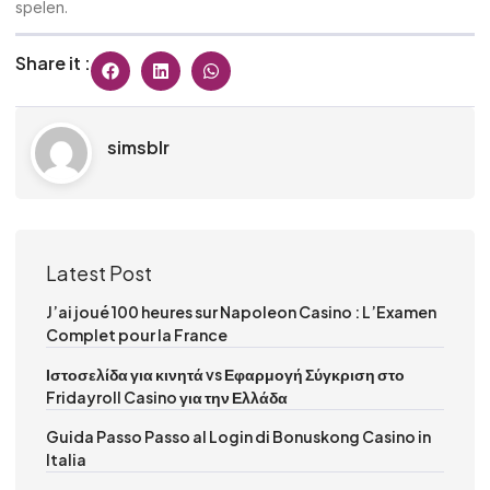
spelen.
Share it :
simsblr
Latest Post
J’ai joué 100 heures sur Napoleon Casino : L’Examen
Complet pour la France
Ιστοσελίδα για κινητά vs Εφαρμογή Σύγκριση στο
Fridayroll Casino για την Ελλάδα
Guida Passo Passo al Login di Bonuskong Casino in
Italia