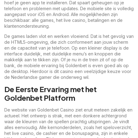
hoef je geen app te installeren. Dat spaart geheugen op je
telefoon en problemen met updates. De mobiele site is volledig
aangepast voor iOS en Android. Alle mogelijkheden zijn
beschikbaar: alle games, het live casino, betalingen en de
klantenondersteuning.
De games laden vlot en werken vloeiend. Dat is het gevolg van
de HTML5-omgeving, die zich conformeert aan jouw scherm
en de capaciteit van je telefoon. Op een kleiner display is de
interface duidelijk, met duidelijke menu’s en knoppen die
makkelijk aan te tikken zijn. Of je nu in de trein zit of op de
bank, de mobiele ervaring bij Goldenbet is even goed als op
de desktop. Hierdoor is dit casino een veelzijdige keuze voor
de Nederlandse gamer die onderweg wil.
De Eerste Ervaring met het
Goldenbet Platform
De website van Goldenbet Casino ziet eruit meteen zakelijk en
actueel. Het ontwerp is strak, met een donkere achtergrond
waar de kleuren van de spellen prachtig uitspringen. Je vindt
alles eenvoudig. Alle kernonderdelen, zoals het speloverzicht,
het live casino, de cashier en de bonuspagina, zijn in enkele