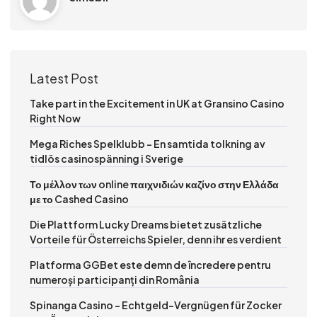
Latest Post
Take part in the Excitement in UK at Gransino Casino
Right Now
Mega Riches Spelklubb – En samtida tolkning av
tidlös casinospänning i Sverige
Το μέλλον των online παιχνιδιών καζίνο στην Ελλάδα
με το Cashed Casino
Die Plattform Lucky Dreams bietet zusätzliche
Vorteile für Österreichs Spieler, denn ihr es verdient
Platforma GGBet este demn de încredere pentru
numeroși participanți din România
Spinanga Casino – Echtgeld-Vergnügen für Zocker