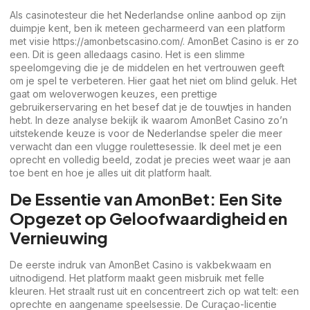
Als casinotesteur die het Nederlandse online aanbod op zijn
duimpje kent, ben ik meteen gecharmeerd van een platform
met visie
https://amonbetscasino.com/
. AmonBet Casino is er zo
een. Dit is geen alledaags casino. Het is een slimme
speelomgeving die je de middelen en het vertrouwen geeft
om je spel te verbeteren. Hier gaat het niet om blind geluk. Het
gaat om weloverwogen keuzes, een prettige
gebruikerservaring en het besef dat je de touwtjes in handen
hebt. In deze analyse bekijk ik waarom AmonBet Casino zo’n
uitstekende keuze is voor de Nederlandse speler die meer
verwacht dan een vlugge roulettesessie. Ik deel met je een
oprecht en volledig beeld, zodat je precies weet waar je aan
toe bent en hoe je alles uit dit platform haalt.
De Essentie van AmonBet: Een Site
Opgezet op Geloofwaardigheid en
Vernieuwing
De eerste indruk van AmonBet Casino is vakbekwaam en
uitnodigend. Het platform maakt geen misbruik met felle
kleuren. Het straalt rust uit en concentreert zich op wat telt: een
oprechte en aangename speelsessie. De Curaçao-licentie