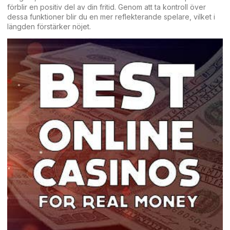
förblir en positiv del av din fritid. Genom att ta kontroll över
dessa funktioner blir du en mer reflekterande spelare, vilket i
längden förstärker nöjet.