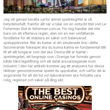
Jag vill genast berätta varför ämnet spelintegritet är så
betydelsefullt, framför allt när vi talar om en omtyckt titel som Le
Fisherman Slot
le-fisherman.com.se
. För mig handlar det inte
bara om att efterleva regler, utan om en mer omfattande
förståelse för att etablera en säker och balanserad
spelupplevelse. När du kastar ut din simulerade lina i detta
fascinerande fiskespel ska du kunna känna en fundamental tillit
till att allt fungerar som det ska. Denna tillit är hjärtat i
spelintegritet, ett begrepp som i Sverige har formats genom
både hård lagstiftning och ett delat ansvarstagande inom
industrin. I den här artikeln kommer jag att analysera hur dessa
riktlinjer genomströmmar spelet du uppskattar, och varför de är
avgörande för att din tid vid datorskärmen ska fortsätta vara
rolig, reglerad och säker på lång sikt.