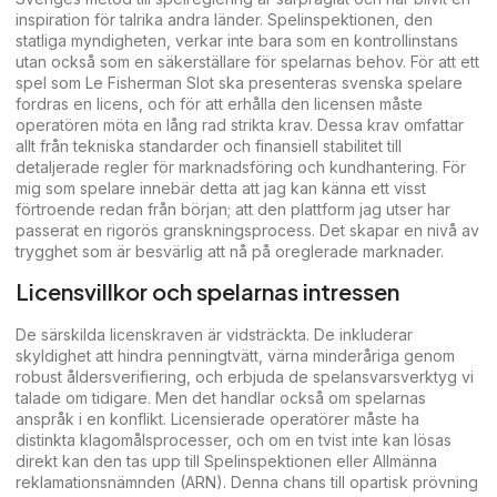
inspiration för talrika andra länder. Spelinspektionen, den
statliga myndigheten, verkar inte bara som en kontrollinstans
utan också som en säkerställare för spelarnas behov. För att ett
spel som Le Fisherman Slot ska presenteras svenska spelare
fordras en licens, och för att erhålla den licensen måste
operatören möta en lång rad strikta krav. Dessa krav omfattar
allt från tekniska standarder och finansiell stabilitet till
detaljerade regler för marknadsföring och kundhantering. För
mig som spelare innebär detta att jag kan känna ett visst
förtroende redan från början; att den plattform jag utser har
passerat en rigorös granskningsprocess. Det skapar en nivå av
trygghet som är besvärlig att nå på oreglerade marknader.
Licensvillkor och spelarnas intressen
De särskilda licenskraven är vidsträckta. De inkluderar
skyldighet att hindra penningtvätt, värna minderåriga genom
robust åldersverifiering, och erbjuda de spelansvarsverktyg vi
talade om tidigare. Men det handlar också om spelarnas
anspråk i en konflikt. Licensierade operatörer måste ha
distinkta klagomålsprocesser, och om en tvist inte kan lösas
direkt kan den tas upp till Spelinspektionen eller Allmänna
reklamationsnämnden (ARN). Denna chans till opartisk prövning