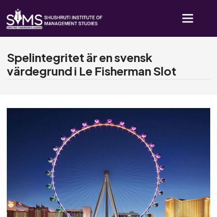
Spelintegritet är en svensk
värdegrund i Le Fisherman Slot