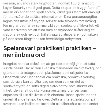
session, används stark kryptografi, normalt TLS (Transport
Layer Security) med god grad. Detta skapar ett tryggt “tunnel”
mellan din enhet och spelservern, vilket gör i stort sett omöjligt
för utomstående att läsa informationen. Dina personuppgifter
lagras dessutom på trygga servrar som skyddas mot intrång.
För mig är det här av samma vikt som spelets grafikkvalitet. Att
vara medveten om att mina data är skyddade tillåter mig att
slappna av och helt och hållet njuta av atmosfären och jakten
på den stora fångsten utan överflödiga bekymmer.
Spelansvar i praktiken i praktiken –
mer än bara ord
Integritet handlar också om att ge spelare möjlighet att fatta
sunda beslut. Här är den svenska marknaden väldigt tydlig, och
grunderna är integrerade i plattformar som erbjuder Le
Fisherman Slot. Det handlar om praktiska, proaktiva verktyg
som du själv kan utnyttja. Jag ser dem som en del av
speläventyret, en sorts digital självkontroll som stärker din
frihet. Idén är att du ska kunna bestämma gränser som
anpassas till just din livsstil och ekonomi, innan spelstundens
underhållande tempo tar över. Detta är inte ett indikation på
svaghet, utan istället ett smart sätt att säkerställa att spelandet