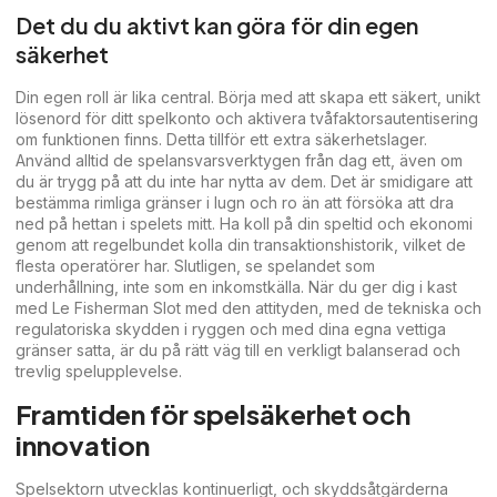
Det du du aktivt kan göra för din egen
säkerhet
Din egen roll är lika central. Börja med att skapa ett säkert, unikt
lösenord för ditt spelkonto och aktivera tvåfaktorsautentisering
om funktionen finns. Detta tillför ett extra säkerhetslager.
Använd alltid de spelansvarsverktygen från dag ett, även om
du är trygg på att du inte har nytta av dem. Det är smidigare att
bestämma rimliga gränser i lugn och ro än att försöka att dra
ned på hettan i spelets mitt. Ha koll på din speltid och ekonomi
genom att regelbundet kolla din transaktionshistorik, vilket de
flesta operatörer har. Slutligen, se spelandet som
underhållning, inte som en inkomstkälla. När du ger dig i kast
med Le Fisherman Slot med den attityden, med de tekniska och
regulatoriska skydden i ryggen och med dina egna vettiga
gränser satta, är du på rätt väg till en verkligt balanserad och
trevlig spelupplevelse.
Framtiden för spelsäkerhet och
innovation
Spelsektorn utvecklas kontinuerligt, och skyddsåtgärderna