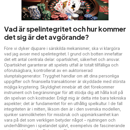
Vad är spelintegritet och hur kommer
det sig är det avgörande?
Före vi dyker djupare i särskilda mekanismer, ska vi klargöra
vad jag avser med spelintegritet. I grund och botten innefattar
det ett antal centrala delar: opartiskhet, säkerhet och ansvar.
Opartiskhet garanterar att spelets utfall är totalt tillfälliga och
oförutsägbara, kontrollerat av en auktoriserad
slumptalsgenerator. Trygghet handlar om att dina personliga
uppgifter och finansiella transaktioner är skyddade med största
möjliga kryptering. Skyldighet innebär att det förekommer
instrument och begränsningar för att stödja dig att hålla koll på
din spelvan och kostnader. Enligt mig är detta inte bara tekniska
aspekter; det är fundamentet för en uthållig spelkultur. I de fall
integriteten är i mitten, liksom den är i den svenska modellen,
sjunker sannolikheten för missbruk och uppmärksamhet kan
vara på det som verkligen betyder något – njutningen och
underhållningen i spelandet självt, exempelvis de fascinerande