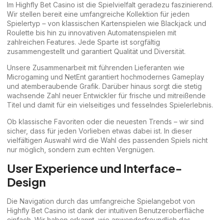
Im Highfly Bet Casino ist die Spielvielfalt geradezu faszinierend.
Wir stellen bereit eine umfangreiche Kollektion für jeden
Spielertyp – von klassischen Kartenspielen wie Blackjack und
Roulette bis hin zu innovativen Automatenspielen mit
zahlreichen Features. Jede Sparte ist sorgfältig
zusammengestellt und garantiert Qualität und Diversität.
Unsere Zusammenarbeit mit führenden Lieferanten wie
Microgaming und NetEnt garantiert hochmodernes Gameplay
und atemberaubende Grafik. Darüber hinaus sorgt die stetig
wachsende Zahl neuer Entwickler für frische und mitreißende
Titel und damit für ein vielseitiges und fesselndes Spielerlebnis.
Ob klassische Favoriten oder die neuesten Trends – wir sind
sicher, dass für jeden Vorlieben etwas dabei ist. In dieser
vielfältigen Auswahl wird die Wahl des passenden Spiels nicht
nur möglich, sondern zum echten Vergnügen.
User Experience und Interface-
Design
Die Navigation durch das umfangreiche Spielangebot von
Highfly Bet Casino ist dank der intuitiven Benutzeroberfläche
einfach. Wir haben erkannt, wie anwenderfreundlich das