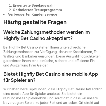
Erweiterte Spielauswahl
Optimiertes Treueprogramm
Verbesserter Kundenservice
Häufig gestellte Fragen
Welche Zahlungsmethoden werden im
Highfly Bet Casino akzeptiert?
Bei Highfly Bet Casino stehen Ihnen unterschiedliche
Zahlungsmethoden zur Verfügung, darunter Kreditkarten, E-
Wallets und Banküberweisungen. Diese Auswahlmöglichkeiten
garantieren Ihnen eine einfache, sichere und effiziente Ein-
und Auszahlung Ihrer Gelder.
Bietet Highfly Bet Casino eine mobile App
für Spieler an?
Wir haben herausgefunden, dass Highfly Bet Casino tatsächlich
eine mobile App für Spieler anbietet. Sie bietet ein
reibungsloses Spielerlebnis und sorgt dafür, dass wir unsere
bevorzugten Spiele zu jeder Zeit und an jedem Ort direkt auf