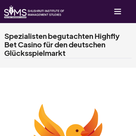
Spezialisten begutachten Highfly
Bet Casino für den deutschen
Glücksspielmarkt