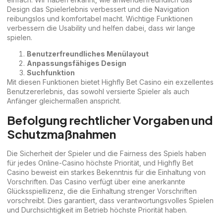
Design das Spielerlebnis verbessert und die Navigation
reibungslos und komfortabel macht. Wichtige Funktionen
verbessern die Usability und helfen dabei, dass wir lange
spielen.
Benutzerfreundliches Menülayout
Anpassungsfähiges Design
Suchfunktion
Mit diesen Funktionen bietet Highfly Bet Casino ein exzellentes
Benutzererlebnis, das sowohl versierte Spieler als auch
Anfänger gleichermaßen anspricht.
Befolgung rechtlicher Vorgaben und
Schutzmaßnahmen
Die Sicherheit der Spieler und die Fairness des Spiels haben
für jedes Online-Casino höchste Priorität, und Highfly Bet
Casino beweist ein starkes Bekenntnis für die Einhaltung von
Vorschriften. Das Casino verfügt über eine anerkannte
Glücksspiellizenz, die die Einhaltung strenger Vorschriften
vorschreibt. Dies garantiert, dass verantwortungsvolles Spielen
und Durchsichtigkeit im Betrieb höchste Priorität haben.