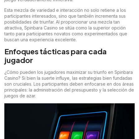
Esta mezcla de variedad e interacción no solo retiene a los
participantes interesados, sino que también incrementa sus
posibilidades de triunfar. Al proporcionar una mezcla tan
atractiva, Spinbara Casino se sitúa como la superior opción
tanto para participantes novatos como experimentados que
buscan una experiencia excelente.
Enfoques tácticas para cada
jugador
¿Cómo pueden los jugadores maximizar su triunfo en Spinbara
Casino? Si bien la suerte influye, las estrategias bien fundadas
son cruciales. Los participantes deben enfocarse en dos áreas
principales: la administración del presupuesto y la selección de
juegos de azar.