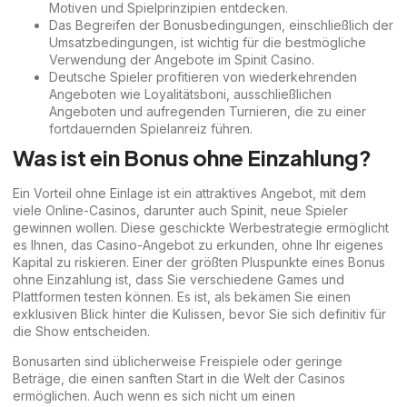
Motiven und Spielprinzipien entdecken.
Das Begreifen der Bonusbedingungen, einschließlich der
Umsatzbedingungen, ist wichtig für die bestmögliche
Verwendung der Angebote im Spinit Casino.
Deutsche Spieler profitieren von wiederkehrenden
Angeboten wie Loyalitätsboni, ausschließlichen
Angeboten und aufregenden Turnieren, die zu einer
fortdauernden Spielanreiz führen.
Was ist ein Bonus ohne Einzahlung?
Ein Vorteil ohne Einlage ist ein attraktives Angebot, mit dem
viele Online-Casinos, darunter auch Spinit, neue Spieler
gewinnen wollen. Diese geschickte Werbestrategie ermöglicht
es Ihnen, das Casino-Angebot zu erkunden, ohne Ihr eigenes
Kapital zu riskieren. Einer der größten Pluspunkte eines Bonus
ohne Einzahlung ist, dass Sie verschiedene Games und
Plattformen testen können. Es ist, als bekämen Sie einen
exklusiven Blick hinter die Kulissen, bevor Sie sich definitiv für
die Show entscheiden.
Bonusarten sind üblicherweise Freispiele oder geringe
Beträge, die einen sanften Start in die Welt der Casinos
ermöglichen. Auch wenn es sich nicht um einen