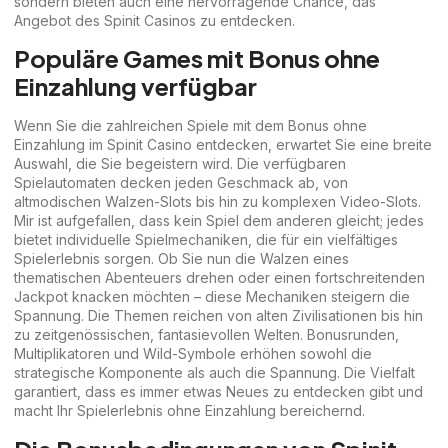
sondern bieten auch eine hervorragende Chance, das
Angebot des Spinit Casinos zu entdecken.
Populäre Games mit Bonus ohne
Einzahlung verfügbar
Wenn Sie die zahlreichen Spiele mit dem Bonus ohne
Einzahlung im Spinit Casino entdecken, erwartet Sie eine breite
Auswahl, die Sie begeistern wird. Die verfügbaren
Spielautomaten decken jeden Geschmack ab, von
altmodischen Walzen-Slots bis hin zu komplexen Video-Slots.
Mir ist aufgefallen, dass kein Spiel dem anderen gleicht; jedes
bietet individuelle Spielmechaniken, die für ein vielfältiges
Spielerlebnis sorgen. Ob Sie nun die Walzen eines
thematischen Abenteuers drehen oder einen fortschreitenden
Jackpot knacken möchten – diese Mechaniken steigern die
Spannung. Die Themen reichen von alten Zivilisationen bis hin
zu zeitgenössischen, fantasievollen Welten. Bonusrunden,
Multiplikatoren und Wild-Symbole erhöhen sowohl die
strategische Komponente als auch die Spannung. Die Vielfalt
garantiert, dass es immer etwas Neues zu entdecken gibt und
macht Ihr Spielerlebnis ohne Einzahlung bereichernd.