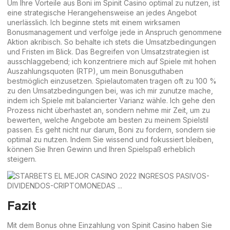
Um Ihre Vorteile aus Boni im Spinit Casino optimal zu nutzen, ist
eine strategische Herangehensweise an jedes Angebot
unerlässlich. Ich beginne stets mit einem wirksamen
Bonusmanagement und verfolge jede in Anspruch genommene
Aktion akribisch. So behalte ich stets die Umsatzbedingungen
und Fristen im Blick. Das Begreifen von Umsatzstrategien ist
ausschlaggebend; ich konzentriere mich auf Spiele mit hohen
Auszahlungsquoten (RTP), um mein Bonusguthaben
bestmöglich einzusetzen. Spielautomaten tragen oft zu 100 %
zu den Umsatzbedingungen bei, was ich mir zunutze mache,
indem ich Spiele mit balancierter Varianz wähle. Ich gehe den
Prozess nicht überhastet an, sondern nehme mir Zeit, um zu
bewerten, welche Angebote am besten zu meinem Spielstil
passen. Es geht nicht nur darum, Boni zu fordern, sondern sie
optimal zu nutzen. Indem Sie wissend und fokussiert bleiben,
können Sie Ihren Gewinn und Ihren Spielspaß erheblich
steigern.
Fazit
Mit dem Bonus ohne Einzahlung von Spinit Casino haben Sie