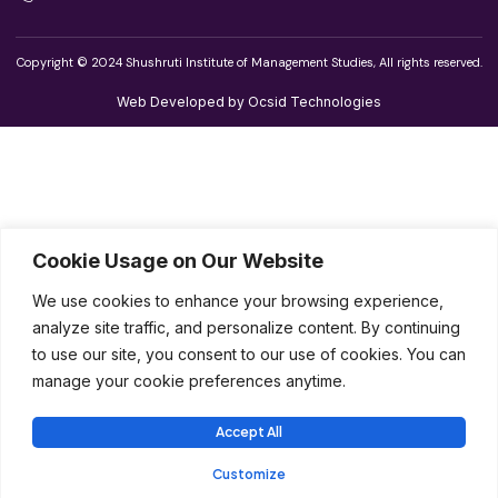
Copyright © 2024 Shushruti Institute of Management Studies, All rights reserved.
Web Developed by Ocsid Technologies
Cookie Usage on Our Website
We use cookies to enhance your browsing experience,
analyze site traffic, and personalize content. By continuing
to use our site, you consent to our use of cookies. You can
manage your cookie preferences anytime.
Accept All
Customize