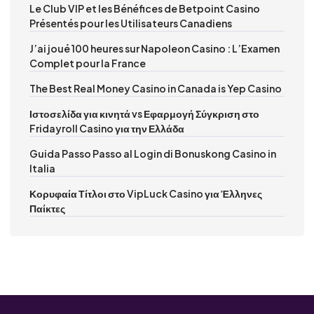
Le Club VIP et les Bénéfices de Betpoint Casino
Présentés pour les Utilisateurs Canadiens
J’ai joué 100 heures sur Napoleon Casino : L’Examen
Complet pour la France
The Best Real Money Casino in Canada is Yep Casino
Ιστοσελίδα για κινητά vs Εφαρμογή Σύγκριση στο
Fridayroll Casino για την Ελλάδα
Guida Passo Passo al Login di Bonuskong Casino in
Italia
Κορυφαία Τίτλοι στο VipLuck Casino για Έλληνες
Παίκτες