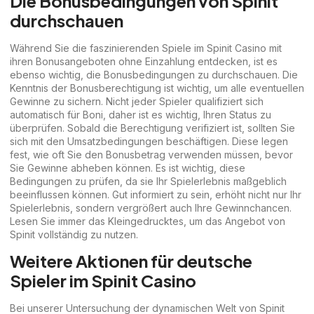
Die Bonusbedingungen von Spinit
durchschauen
Während Sie die faszinierenden Spiele im Spinit Casino mit
ihren Bonusangeboten ohne Einzahlung entdecken, ist es
ebenso wichtig, die Bonusbedingungen zu durchschauen. Die
Kenntnis der Bonusberechtigung ist wichtig, um alle eventuellen
Gewinne zu sichern. Nicht jeder Spieler qualifiziert sich
automatisch für Boni, daher ist es wichtig, Ihren Status zu
überprüfen. Sobald die Berechtigung verifiziert ist, sollten Sie
sich mit den Umsatzbedingungen beschäftigen. Diese legen
fest, wie oft Sie den Bonusbetrag verwenden müssen, bevor
Sie Gewinne abheben können. Es ist wichtig, diese
Bedingungen zu prüfen, da sie Ihr Spielerlebnis maßgeblich
beeinflussen können. Gut informiert zu sein, erhöht nicht nur Ihr
Spielerlebnis, sondern vergrößert auch Ihre Gewinnchancen.
Lesen Sie immer das Kleingedrucktes, um das Angebot von
Spinit vollständig zu nutzen.
Weitere Aktionen für deutsche
Spieler im Spinit Casino
Bei unserer Untersuchung der dynamischen Welt von Spinit