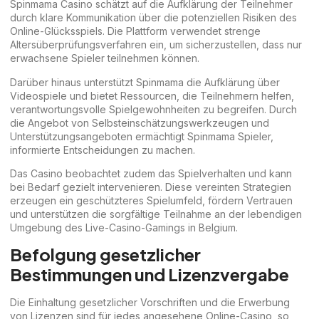
Spinmama Casino schätzt auf die Aufklärung der Teilnehmer
durch
klare
Kommunikation über die potenziellen Risiken des
Online-Glücksspiels. Die Plattform verwendet strenge
Altersüberprüfungsverfahren ein, um sicherzustellen, dass nur
erwachsene Spieler teilnehmen können.
Darüber hinaus unterstützt Spinmama die Aufklärung über
Videospiele und bietet Ressourcen, die Teilnehmern helfen,
verantwortungsvolle Spielgewohnheiten zu begreifen. Durch
die Angebot von Selbsteinschätzungswerkzeugen und
Unterstützungsangeboten ermächtigt Spinmama Spieler,
informierte Entscheidungen zu machen.
Das Casino beobachtet zudem das Spielverhalten und kann
bei Bedarf gezielt intervenieren. Diese vereinten Strategien
erzeugen ein geschützteres Spielumfeld, fördern Vertrauen
und unterstützen die sorgfältige Teilnahme an der lebendigen
Umgebung des Live-Casino-Gamings in Belgium.
Befolgung gesetzlicher
Bestimmungen und Lizenzvergabe
Die Einhaltung gesetzlicher Vorschriften und die Erwerbung
von Lizenzen sind für jedes angesehene Online-Casino, so