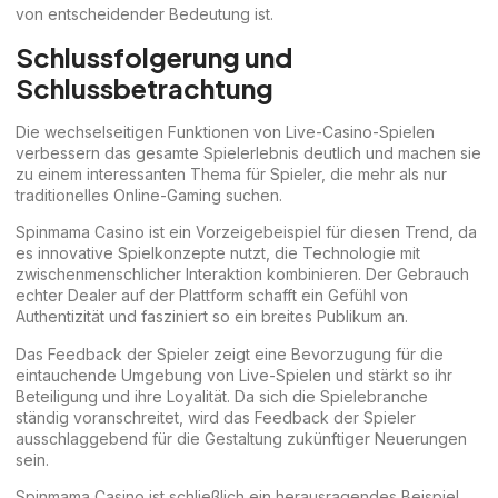
von entscheidender Bedeutung ist.
Schlussfolgerung und
Schlussbetrachtung
Die wechselseitigen Funktionen von Live-Casino-Spielen
verbessern das gesamte Spielerlebnis deutlich und machen sie
zu einem interessanten Thema für Spieler, die mehr als nur
traditionelles Online-Gaming suchen.
Spinmama Casino ist ein Vorzeigebeispiel für diesen Trend, da
es innovative Spielkonzepte nutzt, die Technologie mit
zwischenmenschlicher Interaktion kombinieren. Der Gebrauch
echter Dealer auf der Plattform schafft ein Gefühl von
Authentizität und fasziniert so ein breites Publikum an.
Das Feedback der Spieler zeigt eine Bevorzugung für die
eintauchende Umgebung von Live-Spielen und stärkt so ihr
Beteiligung und ihre Loyalität. Da sich die Spielebranche
ständig voranschreitet, wird das Feedback der Spieler
ausschlaggebend für die Gestaltung zukünftiger Neuerungen
sein.
Spinmama Casino ist schließlich ein herausragendes Beispiel