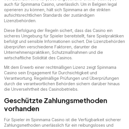
auch für Spinmama Casino, unerlässlich. Um in Belgien legal
operieren zu können, hält sich Spinmama an die strikten
aufsichtsrechtlichen Standards der zuständigen
Lizenzbehörden.
Diese Befolgung der Regeln sichert, dass das Casino ein
sicheres Umgebung für Spieler bereitstellt, faire Spielpraktiken
befolgt und sensible Informationen sichert. Die Lizenzbehörden
überprüfen verschiedene Faktoren, darunter die
Unternehmenspraktiken, Schutzmaßnahmen und die
wirtschaftliche Solidität des Casinos.
Mit dem Erwerb einer rechtmäßigen Lizenz zeigt Spinmama
Casino sein Engagement für Durchsichtigkeit und
Verantwortung. Regelmäßige Prüfungen und Überprüfungen
durch die verantwortlichen Behörden sichern darüber hinaus
die Unversehrtheit des Casinobetriebs.
Geschützte Zahlungsmethoden
vorhanden
Für Spieler im Spinmama Casino ist die Verfügbarkeit sicherer
Zahlungsmethoden unerlässlich für ein reibungsloses und