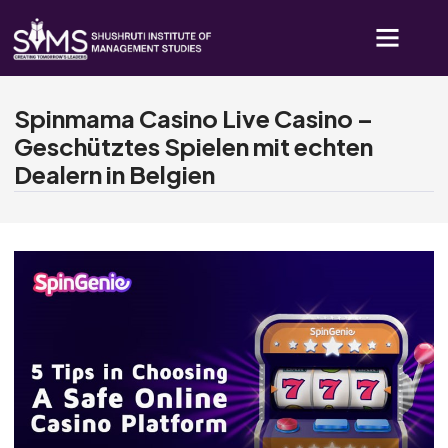
Spinmama Casino Live Casino –
Geschütztes Spielen mit echten
Dealern in Belgien