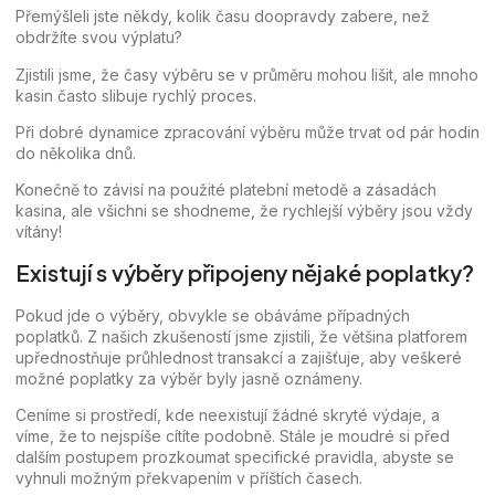
Přemýšleli jste někdy, kolik času doopravdy zabere, než
obdržíte svou výplatu?
Zjistili jsme, že časy výběru se v průměru mohou lišit, ale mnoho
kasin často slibuje rychlý proces.
Při dobré dynamice zpracování výběru může trvat od pár hodin
do několika dnů.
Konečně to závisí na použité platební metodě a zásadách
kasina, ale všichni se shodneme, že rychlejší výběry jsou vždy
vítány!
Existují s výběry připojeny nějaké poplatky?
Pokud jde o výběry, obvykle se obáváme případných
poplatků. Z našich zkušeností jsme zjistili, že většina platforem
upřednostňuje průhlednost transakcí a zajišťuje, aby veškeré
možné poplatky za výběr byly jasně oznámeny.
Ceníme si prostředí, kde neexistují žádné skryté výdaje, a
víme, že to nejspíše cítíte podobně. Stále je moudré si před
dalším postupem prozkoumat specifické pravidla, abyste se
vyhnuli možným překvapením v příštích časech.