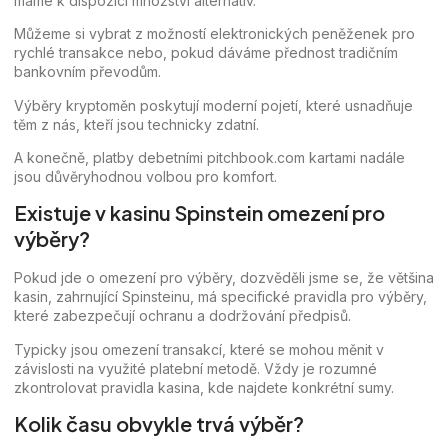
máme k dispozici množství alternativ.
Můžeme si vybrat z možností elektronických peněženek pro
rychlé transakce nebo, pokud dáváme přednost tradičním
bankovním převodům.
Výběry kryptoměn poskytují moderní pojetí, které usnadňuje
těm z nás, kteří jsou technicky zdatní.
A konečně, platby debetními
pitchbook.com
kartami nadále
jsou důvěryhodnou volbou pro komfort.
Existuje v kasinu Spinstein omezení pro
výběry?
Pokud jde o omezení pro výběry, dozvěděli jsme se, že většina
kasin, zahrnující Spinsteinu, má specifické pravidla pro výběry,
které zabezpečují ochranu a dodržování předpisů.
Typicky jsou omezení transakcí, které se mohou měnit v
závislosti na využité platební metodě. Vždy je rozumné
zkontrolovat pravidla kasina, kde najdete konkrétní sumy.
Kolik času obvykle trvá výběr?