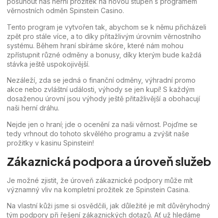
posunout náš herní prožitek na novou stupeň s programem
věrnostních odměn Spinstein Casino.
Tento program je vytvořen tak, abychom se k němu přicházeli
zpět pro stále více, a to díky přitažlivým úrovním věrnostního
systému. Během hraní sbíráme skóre, které nám mohou
zpřístupnit různé odměny a bonusy, díky kterým bude každá
stávka ještě uspokojivější.
Nezáleží, zda se jedná o finanční odměny, výhradní promo
akce nebo zvláštní události, výhody se jen kupí! S každým
dosaženou úrovní jsou výhody ještě přitažlivější a obohacují
naši herní dráhu.
Nejde jen o hraní; jde o ocenění za naši věrnost. Pojďme se
tedy vrhnout do tohoto skvělého programu a zvýšit naše
prožitky v kasinu Spinstein!
Zákaznická podpora a úroveň služeb
Je možné zjistit, že úroveň zákaznické podpory může mít
významný vliv na kompletní prožitek ze Spinstein Casina.
Na vlastní kůži jsme si osvědčili, jak důležité je mít důvěryhodný
tým podpory při řešení zákaznických dotazů. Ať už hledáme