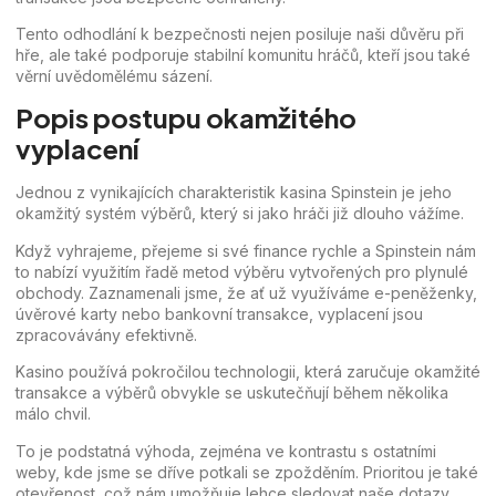
Tento odhodlání k bezpečnosti nejen posiluje naši důvěru při
hře, ale také podporuje stabilní komunitu hráčů, kteří jsou také
věrní uvědomělému sázení.
Popis postupu okamžitého
vyplacení
Jednou z vynikajících charakteristik kasina Spinstein je jeho
okamžitý systém výběrů, který si jako hráči již dlouho vážíme.
Když vyhrajeme, přejeme si své finance rychle a Spinstein nám
to nabízí využitím řadě metod výběru vytvořených pro plynulé
obchody. Zaznamenali jsme, že ať už využíváme e-peněženky,
úvěrové karty nebo bankovní transakce, vyplacení jsou
zpracovávány efektivně.
Kasino používá pokročilou technologii, která zaručuje okamžité
transakce a výběrů obvykle se uskutečňují během několika
málo chvil.
To je podstatná výhoda, zejména ve kontrastu s ostatními
weby, kde jsme se dříve potkali se zpožděním. Prioritou je také
otevřenost, což nám umožňuje lehce sledovat naše dotazy.