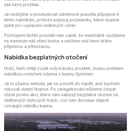
náš herní prožitek.
Je nezbytné si prostudovat odměnové pravidla připojené k
těmto nabídkám, protože popisují požadavky, které musíme
splnit pro vyplacení veškerých výher.
Pochopení těchto pravidel nám zajistí, že maximálně využijeme
na maximum náš vítací bonus a udržíme naši herní dráhu
příjemnou a přímočarou.
Nabídka bezplatných otočení
Hráči, kteří chtějí zvýšit svůj hráčský prožitek, budou potěšeni
nabídkou roztočení zdarma v kasinu Spinstein.
Je to úžasný metoda, jak se ponořit do napětí, aniž bychom
riskovali vlastní finance. Po zaregistrování můžeme čerpat
různé promo akcí, které nám nabízejí bezplatná otočení na
oblíbených slotových hrách, což nám dovoluje objevit
vzrušující nabídku kasina.