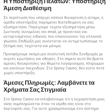
Η Υποστήριξη Πελατών: Υποστήριξη
Άμεση Διαθέσιμη
Σε περίπτωση που υπάρχει κάποια διευκρίνιση ή αίτημα, η
ομάδα υποστήριξης παραμένει διατεθειμένη να σας
εξυπηρετήσει. Παρέχουμε ταχεία εξυπηρέτηση μέσω
ζωντανής συνομιλίας και email, με προσιτούς και
καταρτισμένους ειδικούς που επικοινωνούν την ελληνική
γλώσσα. Επιδίωξή μας συνίσταται να αντιμετωπίσουμε το
ζήτημά σας ταχύτατα και μόνιμα.
Προσφέρουμε ακόμα μια αναλυτική σελίδα Συνδρομής με
συχνές ερωτήσεις και οδηγίες. Στο σημείο αυτό θα βρείτε
άμεσες διευκρινίσεις για θέματα λογαριασμού, πληρωμών
και κανόνων παιχνιδιών. Στο Spinsy Casino, δεν είστε ποτέ
χωρίς υποστήριξη.
Άμεσες Πληρωμές: Λαμβάνετε τα
Χρήματα Σας Στιγμιαία
Στο Spinsy Casino καταλαβαίνουμε ότι η ευχαρίστηση μιας
νίκης συμπληρώνεται όταν τα κέρδη σας είναι στο
πορτοφόλι σας. Για αυτό χρησιμοποιούμε ένα σύστημα