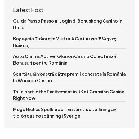
Latest Post
Guida Passo Passo al Login di Bonuskong Casino in
Italia
Κορυφαία Τίτλοι στο VipLuck Casino για Έλληνες
Παίκτες
Auto Claims Active: Glorion Casino Colectează
Bonusuri pentru România
Scurtătură voastră către premii concrete în România
la Wonaco Casino
Take part in the Excitement in UK at Gransino Casino
Right Now
Mega Riches Spelklubb – En samtida tolkning av
tidlös casinospänning i Sverige