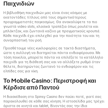
Παιχνιδιών
Η βιβλιοθήκη παιχνιδιών μας είναι ένας κόσμος με
εκατοντάδες τίτλους από τους σημαντικότερους
προγραμματιστές παγκοσμίως. Θα ανακαλύψετε τα πιο
γνωστά video slots, κλασικά τραπέζια όπως ρουλέτα και
μπλάκτζακ, και ζωντανά καζίνο με πραγματικούς κρουπιέ.
Κάθε παιχνίδι έχει επιλεχθεί για την ποιότητα του και τη
συναρπαστική του ροή.
Προσθέτουμε νέες κυκλοφορίες σε τακτά διαστήματα,
ώστε η συλλογή να διατηρείται πάντα ενδιαφέρουσα. Με
τόση ποικιλία, μπορείτε πάντα να επιλέξετε το κατάλληλο
παιχνίδι για τη διάθεσή σας και να αλλάξετε ρυθμό όταν
θέλετε, διατηρώντας ζωντανό το ενδιαφέρον και τις
ελπίδες σας για νίκη.
Το Mobile Casino: Περιστροφή και
Κέρδισε από Παντού
Η διασκέδαση στο Spinsy Casino δεν παύει ποτέ, γιατί σας
παρακολουθεί σε κάθε σας κίνηση. Η ιστοσελίδα μας τρέχει
άριστα σε κινητά και tablet, δίνοντάς σας την ίδια