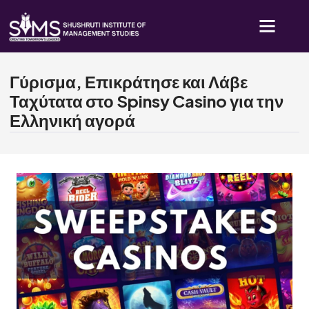
Γύρισμα, Επικράτησε και Λάβε
Ταχύτατα στο Spinsy Casino για την
Ελληνική αγορά