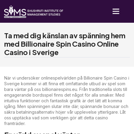
Ta med dig känslan av spänning hem
med Billionaire Spin Casino Online
Casino i Sverige
När vi undersöker onlinespelvärlden på Billionaire Spin Casino i
Sverige kommer vi att finna ett omfattande utbud av spel som
bara väntar på oss
billionairespins.eu
. Från traditionella slots till
engagerande bordsspel finns det något för alla smaker. Med
intuitiva funktioner och fantastisk grafik är det lätt att komma
igång. Men spänningen slutar inte där; spännande bonusar och
säkra betalningsalternativ höjer vår upplevelse ytterligare. Låt
oss upptäcka vad som verkligen gör att detta casino
framträder.