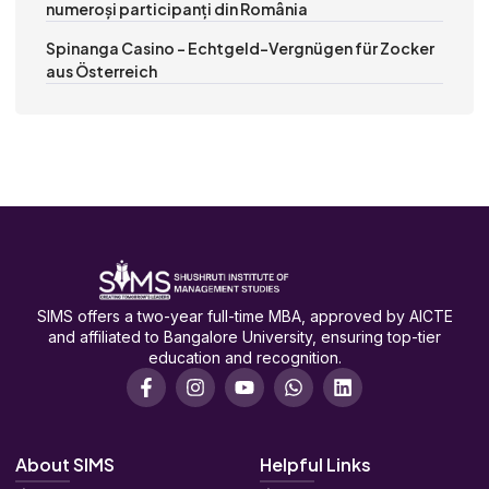
numeroși participanți din România
Spinanga Casino – Echtgeld-Vergnügen für Zocker
aus Österreich
SIMS offers a two-year full-time MBA, approved by AICTE
and affiliated to Bangalore University, ensuring top-tier
education and recognition.
About SIMS
Helpful Links