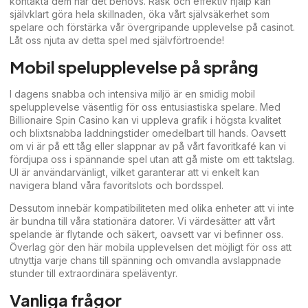
kontakta dem när det behövs. Rask och effektiv hjälp kan
självklart göra hela skillnaden, öka vårt självsäkerhet som
spelare och förstärka vår övergripande upplevelse på casinot.
Låt oss njuta av detta spel med självförtroende!
Mobil spelupplevelse på språng
I dagens snabba och intensiva miljö är en smidig mobil
spelupplevelse väsentlig för oss entusiastiska spelare. Med
Billionaire Spin Casino kan vi uppleva grafik i högsta kvalitet
och blixtsnabba laddningstider omedelbart till hands. Oavsett
om vi är på ett tåg eller slappnar av på vårt favoritkafé kan vi
fördjupa oss i spännande spel utan att gå miste om ett taktslag.
UI är användarvänligt, vilket garanterar att vi enkelt kan
navigera bland våra favoritslots och bordsspel.
Dessutom innebär kompatibiliteten med olika enheter att vi inte
är bundna till våra stationära datorer. Vi värdesätter att vårt
spelande är flytande och säkert, oavsett var vi befinner oss.
Överlag gör den här mobila upplevelsen det möjligt för oss att
utnyttja varje chans till spänning och omvandla avslappnade
stunder till extraordinära speläventyr.
Vanliga frågor