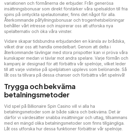
variationen och förmånerna de erbjuder. Från generösa
insättningsbonusar som direkt förstärker våra spelsaldon till fria
spins på omtyckta spelautomater, finns det något för alla.
Återkommande påfyllningsbonusar och trogenhetsbelöningar
behåller vårt intresse och inspirerar oss att utforska nya
spelalternativ och öka våra vinster.
Vidare skapar tidsbundna erbjudanden en känsla av brådska,
vilket drar oss att handla omedelbart. Genom att delta i
återkommande tävlingar med stora prispotter kan vi pröva våra
kunskaper medan vi tävlar mot andra spelare. Varje förmån och
kampanj är designad för att förbättra vår spelnöje, vilket leder
till att varje vistelse på spelplatsen upplevs som belönande. Så
låt oss ta tillvara på dessa chanser och förbättra vårt spelnivå!
Trygga och bekväma
betalningsmetoder
Vid spel på Billionaire Spin Casino vill vi alla ha
betalningsmetoder som är både säkra och bekväma. Det är
därför vi värdesätter snabba insättningar och uttag, tillsammans
med en mängd olika betalningsmetoder som finns tillgängliga.
Låt oss utforska hur dessa funktioner förbättrar vår spelnöje.