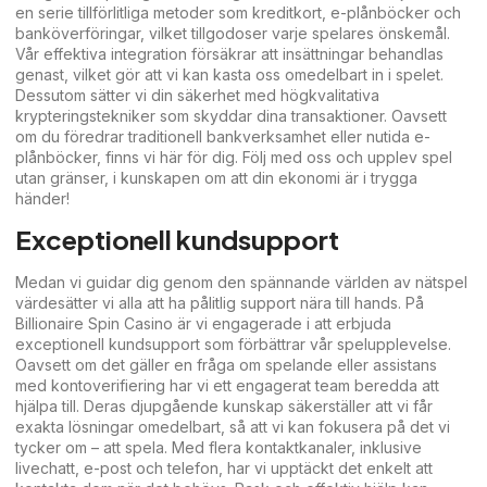
en serie tillförlitliga metoder som kreditkort, e-plånböcker och
banköverföringar, vilket tillgodoser varje spelares önskemål.
Vår effektiva integration försäkrar att insättningar behandlas
genast, vilket gör att vi kan kasta oss omedelbart in i spelet.
Dessutom sätter vi din säkerhet med högkvalitativa
krypteringstekniker som skyddar dina transaktioner. Oavsett
om du föredrar traditionell bankverksamhet eller nutida e-
plånböcker, finns vi här för dig. Följ med oss och upplev spel
utan gränser, i kunskapen om att din ekonomi är i trygga
händer!
Exceptionell kundsupport
Medan vi guidar dig genom den spännande världen av nätspel
värdesätter vi alla att ha pålitlig support nära till hands. På
Billionaire Spin Casino är vi engagerade i att erbjuda
exceptionell kundsupport som förbättrar vår spelupplevelse.
Oavsett om det gäller en fråga om spelande eller assistans
med kontoverifiering har vi ett engagerat team beredda att
hjälpa till. Deras djupgående kunskap säkerställer att vi får
exakta lösningar omedelbart, så att vi kan fokusera på det vi
tycker om – att spela. Med flera kontaktkanaler, inklusive
livechatt, e-post och telefon, har vi upptäckt det enkelt att