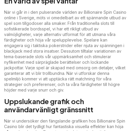
En värld av spel väntar
När vi går in i den pulserande världen av Billionaire Spin Casino
online i Sverige, möts vi omedelbart av ett spännande utbud av
spel som tillgodoser alla smaker. Från traditionella slots till
sofistikerade bordsspel, vi har ett rikligt utbud av
valmöjligheter, varje alternativ utformat för att utmana våra
färdigheter och höja vår spelupplevelse. Spelare kan
engagera sig i taktiska pokerstrider eller njuta av spänningen i
blackjack med stora insatser. Dessutom tilltalar variationen av
tema-baserade slots vår uppmärksamhet och stimulerar
nyfikenhet med särpräglade berättelser och lockande
jackpottar. Varje spel är skapad med omsorg om detaljer, vilket
garanterar att vi blir trollbundna. När vi utforskar denna
spelmiljö kommer vi att upptäcka rätt matchning för våra
strategier och preferenser, och ta våra färdigheter till högre
höjder med varje snurr och giv.
Uppslukande grafik och
användarvänligt gränssnitt
När vi undersöker den fängslande grafiken hos Billionaire Spin
Casino blir det tydligt hur fantastiska visuella effekter kan höja