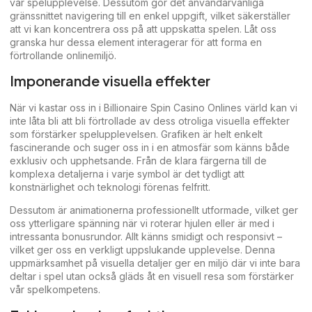
vår spelupplevelse. Dessutom gör det användarvänliga
gränssnittet navigering till en enkel uppgift, vilket säkerställer
att vi kan koncentrera oss på att uppskatta spelen. Låt oss
granska hur dessa element interagerar för att forma en
förtrollande onlinemiljö.
Imponerande visuella effekter
När vi kastar oss in i Billionaire Spin Casino Onlines värld kan vi
inte låta bli att bli förtrollade av dess otroliga visuella effekter
som förstärker spelupplevelsen. Grafiken är helt enkelt
fascinerande och suger oss in i en atmosfär som känns både
exklusiv och upphetsande. Från de klara färgerna till de
komplexa detaljerna i varje symbol är det tydligt att
konstnärlighet och teknologi förenas felfritt.
Dessutom är animationerna professionellt utformade, vilket ger
oss ytterligare spänning när vi roterar hjulen eller är med i
intressanta bonusrundor. Allt känns smidigt och responsivt –
vilket ger oss en verkligt uppslukande upplevelse. Denna
uppmärksamhet på visuella detaljer ger en miljö där vi inte bara
deltar i spel utan också gläds åt en visuell resa som förstärker
vår spelkompetens.