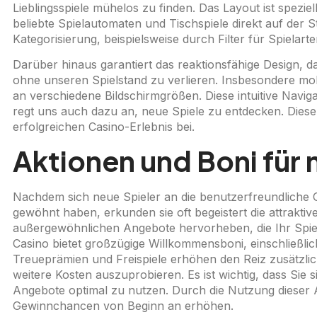
Lieblingsspiele mühelos zu finden. Das Layout ist spezi
beliebte Spielautomaten und Tischspiele direkt auf der Sta
Kategorisierung, beispielsweise durch Filter für Spielart
Darüber hinaus garantiert das reaktionsfähige Design,
ohne unseren Spielstand zu verlieren. Insbesondere mob
an verschiedene Bildschirmgrößen. Diese intuitive Naviga
regt uns auch dazu an, neue Spiele zu entdecken. Diese
erfolgreichen Casino-Erlebnis bei.
Aktionen und Boni für 
Nachdem sich neue Spieler an die benutzerfreundliche O
gewöhnt haben, erkunden sie oft begeistert die attrakti
außergewöhnlichen Angebote hervorheben, die Ihr Spie
Casino bietet großzügige Willkommensboni, einschließlic
Treueprämien und Freispiele erhöhen den Reiz zusätzlich
weitere Kosten auszuprobieren. Es ist wichtig, dass Sie
Angebote optimal zu nutzen. Durch die Nutzung dieser A
Gewinnchancen von Beginn an erhöhen.