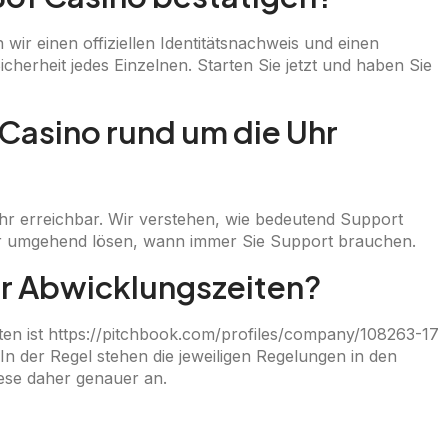
wir einen offiziellen Identitätsnachweis und einen
icherheit jedes Einzelnen. Starten Sie jetzt und haben Sie
 Casino rund um die Uhr
hr erreichbar. Wir verstehen, wie bedeutend Support
er umgehend lösen, wann immer Sie Support brauchen.
er Abwicklungszeiten?
ten ist
https://pitchbook.com/profiles/company/108263-17
In der Regel stehen die jeweiligen Regelungen in den
ese daher genauer an.