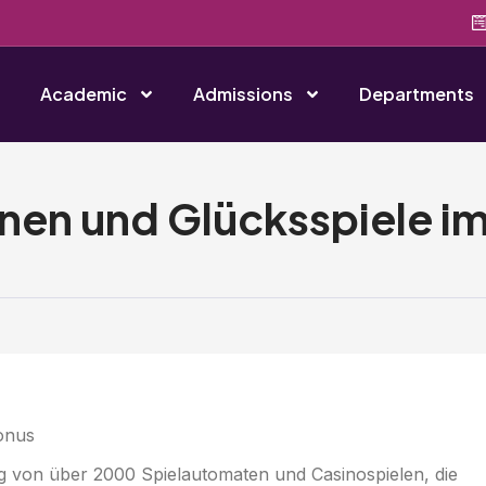
Academic
Admissions
Departments
en und Glücksspiele im
g von über 2000 Spielautomaten und Casinospielen, die