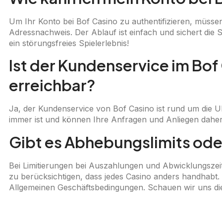
Um Ihr Konto bei Bof Casino zu authentifizieren, müssen 
Adressnachweis. Der Ablauf ist einfach und sichert die S
ein störungsfreies Spielerlebnis!
Ist der Kundenservice im Bof
erreichbar?
Ja, der Kundenservice von Bof Casino ist rund um die U
immer ist und können Ihre Anfragen und Anliegen dah
Gibt es Abhebungslimits od
Bei Limitierungen bei Auszahlungen und Abwicklungszei
zu berücksichtigen, dass jedes Casino anders handhabt. 
Allgemeinen Geschäftsbedingungen. Schauen wir uns di