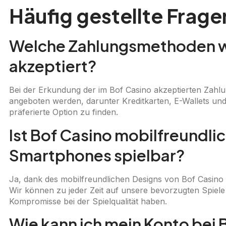
Häufig gestellte Frage
Welche Zahlungsmethoden w
akzeptiert?
Bei der Erkundung der im Bof Casino akzeptierten Zahl
angeboten werden, darunter Kreditkarten, E-Wallets un
präferierte Option zu finden.
Ist Bof Casino mobilfreundli
Smartphones spielbar?
Ja, dank des mobilfreundlichen Designs von Bof Casino 
Wir können zu jeder Zeit auf unsere bevorzugten Spiel
Kompromisse bei der Spielqualität haben.
Wie kann ich mein Konto bei 