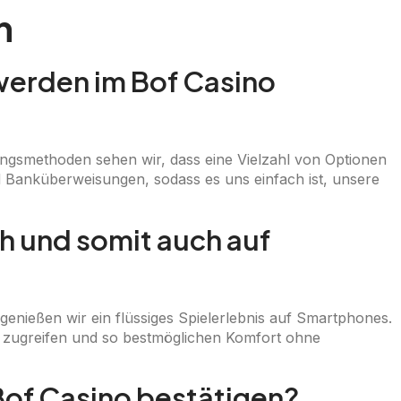
n
erden im Bof Casino
ungsmethoden sehen wir, dass eine Vielzahl von Optionen
d Banküberweisungen, sodass es uns einfach ist, unsere
ch und somit auch auf
genießen wir ein flüssiges Spielerlebnis auf Smartphones.
e zugreifen und so bestmöglichen Komfort ohne
Bof Casino bestätigen?