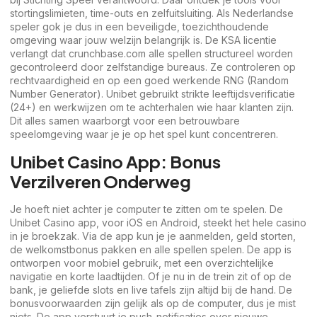
stortingslimieten, time-outs en zelfuitsluiting. Als Nederlandse
speler gok je dus in een beveiligde, toezichthoudende
omgeving waar jouw welzijn belangrijk is. De KSA licentie
verlangt dat
crunchbase.com
alle spellen structureel worden
gecontroleerd door zelfstandige bureaus. Ze controleren op
rechtvaardigheid en op een goed werkende RNG (Random
Number Generator). Unibet gebruikt strikte leeftijdsverificatie
(24+) en werkwijzen om te achterhalen wie haar klanten zijn.
Dit alles samen waarborgt voor een betrouwbare
speelomgeving waar je je op het spel kunt concentreren.
Unibet Casino App: Bonus
Verzilveren Onderweg
Je hoeft niet achter je computer te zitten om te spelen. De
Unibet Casino app, voor iOS en Android, steekt het hele casino
in je broekzak. Via de app kun je je aanmelden, geld storten,
de welkomstbonus pakken en alle spellen spelen. De app is
ontworpen voor mobiel gebruik, met een overzichtelijke
navigatie en korte laadtijden. Of je nu in de trein zit of op de
bank, je geliefde slots en live tafels zijn altijd bij de hand. De
bonusvoorwaarden zijn gelijk als op de computer, dus je mist
niets. De app verstuurt je push-notificaties over nieuwe