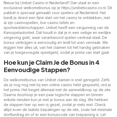
Nieuw bij Unibet Casino in Nederland? Dan staat er een
exclusieve welkomstbonus op je
https://unibetscasino.co.nl
. Dit
pakket is speciaal gemaakt voor spelers uit Nederland. Het
biedt je direct een fijne start om het casino te ontdekken, met
al zijn casinospellen, live casino tafels en
sportweddenschappen. Unibet heeft een vergunning van de
Kansspelautoriteit. Dat houdt in dat je in een veilige en eerlijke
omgeving gokt, waar verantwoord spelen centraal staat. De
bonus verkrijgen is eenvoudig en leidt tot uren vermaak. We
leggen hier alles uit, van het claimen tot het handig gebruiken
van je toegevoegde speelgeld, zodat je prima van start gaat.
Hoe kun je Claim Je de Bonus in 4
Eenvoudige Stappen?
De welkomstbonus van Unibet claimen is snel geregeld. Zelfs
als je nog nog niet bij een online casino hebt gespeeld, red je
het prima. Het begint allemaal met de aanmeldknop op de site.
Daarna doorloop je een paar logische stappen en binnen
enkele minuten kun je met je bonus aan de slag. We hebben
de stappen hier op een rij gezet, zodat je niets mist. Check
altijd even de laatste bepalingen op de site, zoals het minimale
stortbedrag en of er een bonuscode van toepassing is. Let