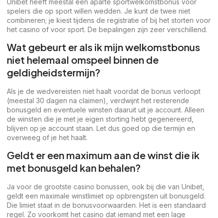
Unibet heeft meestal een aparte sportwelkomstbonus voor
spelers die op sport willen wedden. Je kunt de twee niet
combineren; je kiest tijdens de registratie of bij het storten voor
het casino of voor sport. De bepalingen zijn zeer verschillend.
Wat gebeurt er als ik mijn welkomstbonus
niet helemaal omspeel binnen de
geldigheidstermijn?
Als je de wedvereisten niet haalt voordat de bonus verloopt
(meestal 30 dagen na claimen), verdwijnt het resterende
bonusgeld en eventuele winsten daaruit uit je account. Alleen
de winsten die je met je eigen storting hebt gegenereerd,
blijven op je account staan. Let dus goed op die termijn en
overweeg of je het haalt.
Geldt er een maximum aan de winst die ik
met bonusgeld kan behalen?
Ja voor de grootste casino bonussen, ook bij die van Unibet,
geldt een maximale winstlimiet op opbrengsten uit bonusgeld.
Die limiet staat in de bonusvoorwaarden. Het is een standaard
regel. Zo voorkomt het casino dat iemand met een lage