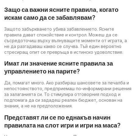
Защо са важни ясните правила, когато
искам само да се забавлявам?
Защото забъркването убива забавлението. Ясните
правила дават спокойствие и контрол. Можеш да се
съсредоточиш върху вълнуващите моменти от играта, а
не да разгадаваш какво се случва. Тъй един вероятно
стресиращ опит се превръща в истинско удоволствие.
Имат ли значение ясните правила за
управлението на парите?
Да, помагат много. Ако разбираш шансовете за печалба и
непостоянството, предприемаш по-информирани решения
за залаганията си. То стимулира отговорния подход и
подпомага да си зададеш реален бюджет, основан на
знания, а не на предположения.
Представят ли се по еднакъв начин
правилата на слот игри и игри на маса?