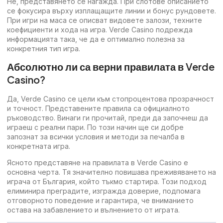
Не, представянето се нагажда. При слотове описанието
се фокусира върху изплащащите линии и бонус рундовете.
При игри на маса се описват видовете залози, техните
коефициенти и хода на игра. Verde Casino подрежда
информацията така, че да е оптимално полезна за
конкретния тип игра.
Абсолютно ли са верни правилата в Verde
Casino?
Да, Verde Casino се цели към стопроцентова прозрачност
и точност. Представените правила са официалното
ръководство. Винаги ги прочитай, преди да започнеш да
играеш с реални пари. По този начин ще си добре
запознат за всички условия и методи за печалба в
конкретната игра.
Ясното представяне на правилата в Verde Casino е
основна черта. Тя значително повишава преживяването на
играча от България, който тъкмо стартира. Този подход
елиминира преградите, изгражда доверие, подпомага
отговорното поведение и гарантира, че вниманието
остава на забавлението и вълнението от играта.