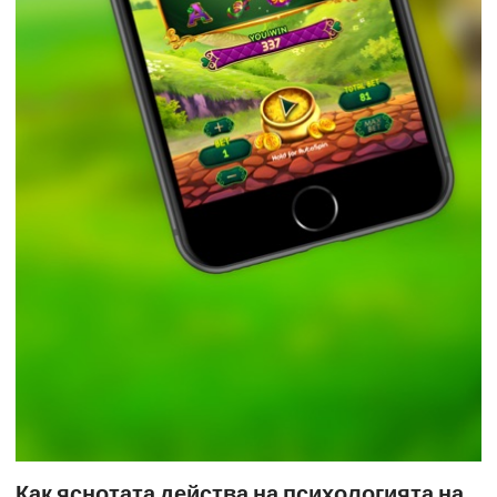
Как яснотата действа на психологията на