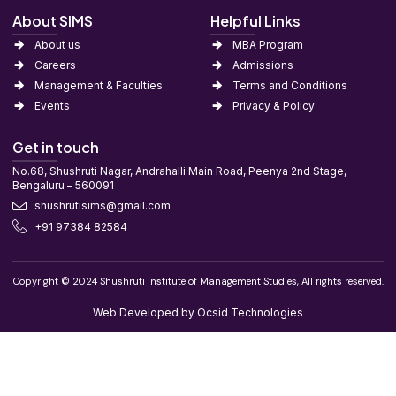
About SIMS
Helpful Links
About us
MBA Program
Careers
Admissions
Management & Faculties
Terms and Conditions
Events
Privacy & Policy
Get in touch
No.68, Shushruti Nagar, Andrahalli Main Road, Peenya 2nd Stage,
Bengaluru – 560091
shushrutisims@gmail.com
+91 97384 82584
Copyright © 2024 Shushruti Institute of Management Studies, All rights reserved.
Web Developed by Ocsid Technologies