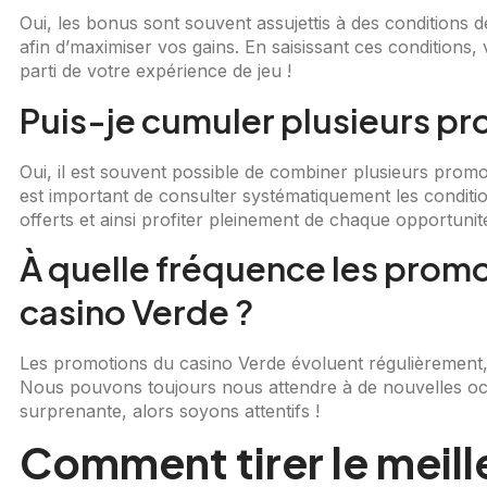
Oui, les bonus sont souvent assujettis à des conditions de 
afin d’maximiser vos gains. En saisissant ces conditions, 
parti de votre expérience de jeu !
Puis-je cumuler plusieurs pr
Oui, il est souvent possible de combiner plusieurs promo
est important de consulter systématiquement les conditi
offerts et ainsi profiter pleinement de chaque opportunité
À quelle fréquence les prom
casino Verde ?
Les promotions du casino Verde évoluent régulièrement, 
Nous pouvons toujours nous attendre à de nouvelles occ
surprenante, alors soyons attentifs !
Comment tirer le meill