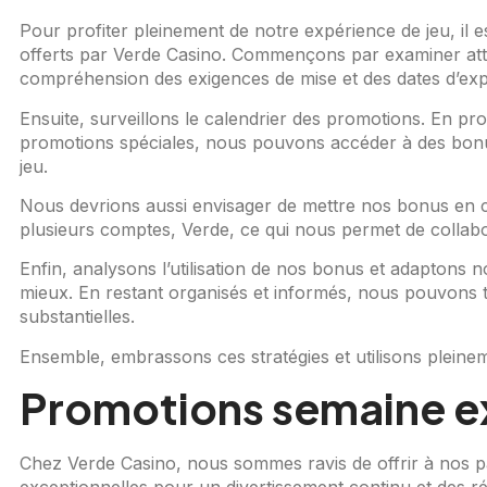
Pour profiter pleinement de notre expérience de jeu, il es
offerts par Verde Casino. Commençons par examiner att
compréhension des exigences de mise et des dates d’expir
Ensuite, surveillons le calendrier des promotions. En p
promotions spéciales, nous pouvons accéder à des bonu
jeu.
Nous devrions aussi envisager de mettre nos bonus en
plusieurs comptes,
Verde
, ce qui nous permet de collab
Enfin, analysons l’utilisation de nos bonus et adaptons n
mieux. En restant organisés et informés, nous pouvo
substantielles.
Ensemble, embrassons ces stratégies et utilisons pleinem
Promotions semaine e
Chez Verde Casino, nous sommes ravis de offrir à nos