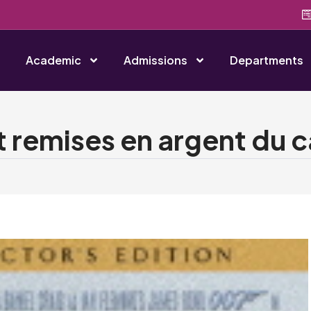
Academic
Admissions
Departments
 remises en argent du c