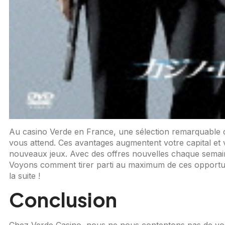
Au casino Verde en France, une sélection remarquable 
vous attend. Ces avantages augmentent votre capital et 
nouveaux jeux. Avec des offres nouvelles chaque semaine
Voyons comment tirer parti au maximum de ces opportu
la suite !
Conclusion