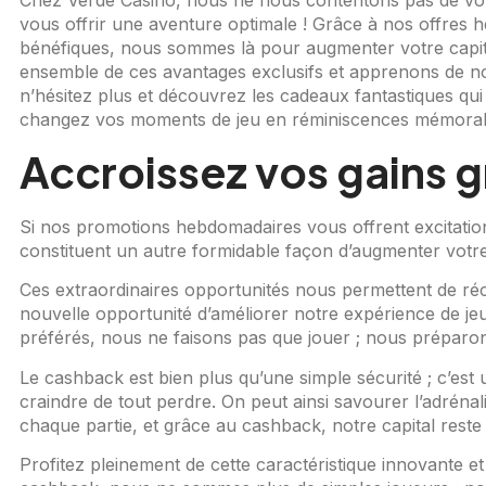
Chez Verde Casino, nous ne nous contentons pas de vo
vous offrir une aventure optimale ! Grâce à nos offres
bénéfiques, nous sommes là pour augmenter votre capital
ensemble de ces avantages exclusifs et apprenons de no
n’hésitez plus et découvrez les cadeaux fantastiques qu
changez vos moments de jeu en réminiscences mémorab
Accroissez vos gains 
Si nos promotions hebdomadaires vous offrent excitati
constituent un autre formidable façon d’augmenter votre 
Ces extraordinaires opportunités nous permettent de réc
nouvelle opportunité d’améliorer notre expérience de je
préférés, nous ne faisons pas que jouer ; nous préparons
Le cashback est bien plus qu’une simple sécurité ; c’es
craindre de tout perdre. On peut ainsi savourer l’adrén
chaque partie, et grâce au cashback, notre capital reste
Profitez pleinement de cette caractéristique innovante e