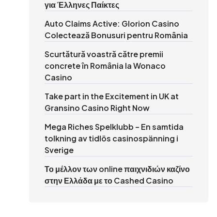
για Έλληνες Παίκτες
Auto Claims Active: Glorion Casino
Colectează Bonusuri pentru România
Scurtătură voastră către premii
concrete în România la Wonaco
Casino
Take part in the Excitement in UK at
Gransino Casino Right Now
Mega Riches Spelklubb – En samtida
tolkning av tidlös casinospänning i
Sverige
Το μέλλον των online παιχνιδιών καζίνο
στην Ελλάδα με το Cashed Casino