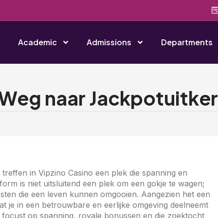
Academic
Admissions
Departments
 Weg naar Jackpotuitker
 treffen in Vipzino Casino een plek die spanning en
tform is niet uitsluitend een plek om een gokje te wagen;
insten die een leven kunnen omgooien. Aangezien het een
n dat je in een betrouwbare en eerlijke omgeving deelneemt
 focust op spanning, royale bonussen en die zoektocht