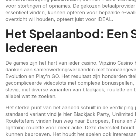
voor stortingen of opnames. De gekozen betaalprovider k
essentieel vinden, kunnen opteren voor bepaalde e-wall
overzicht wil houden, opteert juist voor iDEAL.
Het Spelaanbod: Een S
Iedereen
De games zijn het hart van ieder casino. Vipzino Casino 
danken aan samenwerkingsverbanden met toonaangevend
Evolution en Play’n GO. Het resultaat zijn honderden tit
gecompliceerde videoslots met complexe bonusspellen, d
stevig, met diverse varianten van blackjack, roulette e
allebei wat ze zoeken.
Het sterke punt van het aanbod schuilt in de verdieping
standaard variant vind je hier Blackjack Party, Unlimited
Roulettefans vinden hun weg naar Europees, Frans en Am
lightning roulette voor meer actie. Deze diversiteit houd
kunnen beproeven. Het houdt het spelen ook interessant