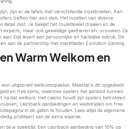
aring.
jn, zijn er de tafels met verschillende inzetlimieten. Aan
llers treffen hier een stek. Het inzetten van diverse
etail mist. Je bekijkt het roulettewiel draaien en de
een experts, maar ook geweldige gastheren en -vrouwen. Ze
an. Dat levert een persoonlijke en hartelijke indruk. Dit
ijven aan de partnership met marktleider Evolution Gaming.
 Een Warm Welkom en
een uitgebreid welkomstpakket. Meestal is dit opgedeeld
sgeld en free spins, waarmee spelers het aanbod kunnen
t na dat welkom. Het casino houdt zijn spelers betrokken
bonussen, cashback-aanbiedingen en wedstrijden om free
otiepagina in de gaten te houden. Lees altijd de algemene
ledig profiteert van de extra waarde.
en bij je speelstijl. Een cashback-aanbieding van 10% op