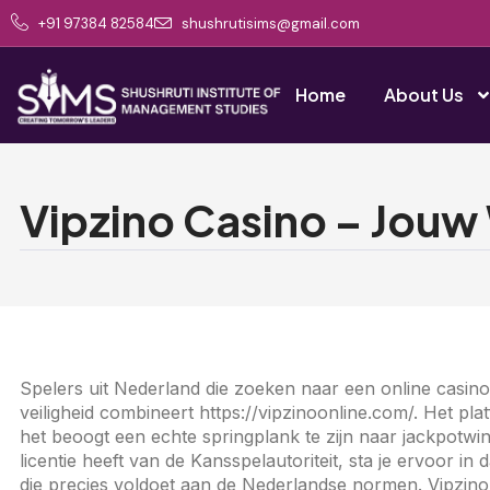
+91 97384 82584
shushrutisims@gmail.com
Home
About Us
Vipzino Casino – Jouw
Spelers uit Nederland die zoeken naar een online casino
veiligheid combineert
https://vipzinoonline.com/
. Het pla
het beoogt een echte springplank te zijn naar jackpotw
licentie heeft van de Kansspelautoriteit, sta je ervoor i
die precies voldoet aan de Nederlandse normen. Vipzino