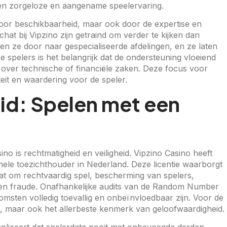
 een zorgeloze en aangename speelervaring.
 door beschikbaarheid, maar ook door de expertise en
hat bij Vipzino zijn getraind om verder te kijken dan
n ze door naar gespecialiseerde afdelingen, en ze laten
 spelers is het belangrijk dat de ondersteuning vloeiend
over technische of financiële zaken. Deze focus voor
teit en waardering voor de speler.
eid: Spelen met een
ino is rechtmatigheid en veiligheid. Vipzino Casino heeft
mele toezichthouder in Nederland. Deze licentie waarborgt
gaat om rechtvaardig spel, bescherming van spelers,
n fraude. Onafhankelijke audits van de Random Number
msten volledig toevallig en onbeïnvloedbaar zijn. Voor de
t, maar ook het allerbeste kenmerk van geloofwaardigheid.
 impliceert dat spelerdata nooit met onbevoegde derden