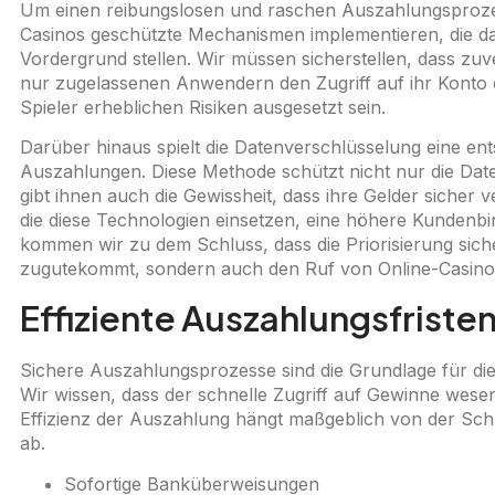
Um einen reibungslosen und raschen Auszahlungsprozess 
Casinos geschützte Mechanismen implementieren, die das
Vordergrund stellen. Wir müssen sicherstellen, dass zuv
nur zugelassenen Anwendern den Zugriff auf ihr Konto 
Spieler erheblichen Risiken ausgesetzt sein.
Darüber hinaus spielt die Datenverschlüsselung eine en
Auszahlungen. Diese Methode schützt nicht nur die Daten
gibt ihnen auch die Gewissheit, dass ihre Gelder sicher 
die diese Technologien einsetzen, eine höhere Kundenb
kommen wir zu dem Schluss, dass die Priorisierung sic
zugutekommt, sondern auch den Ruf von Online-Casinos 
Effiziente Auszahlungsfriste
Sichere Auszahlungsprozesse sind die Grundlage für die
Wir wissen, dass der schnelle Zugriff auf Gewinne wesent
Effizienz der Auszahlung hängt maßgeblich von der Schn
ab.
Sofortige Banküberweisungen