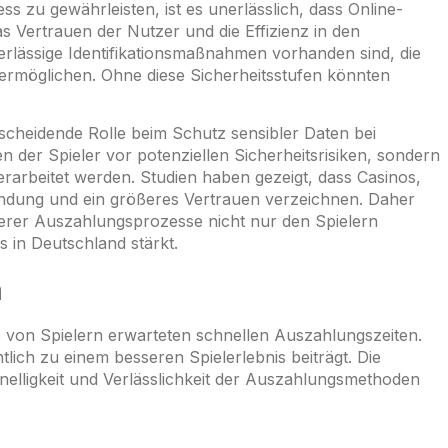
zu gewährleisten, ist es unerlässlich, dass Online-
 Vertrauen der Nutzer und die Effizienz in den
erlässige Identifikationsmaßnahmen vorhanden sind, die
ermöglichen. Ohne diese Sicherheitsstufen könnten
tscheidende Rolle beim Schutz sensibler Daten bei
 der Spieler vor potenziellen Sicherheitsrisiken, sondern
verarbeitet werden. Studien haben gezeigt, dass Casinos,
indung und ein größeres Vertrauen verzeichnen. Daher
herer Auszahlungsprozesse nicht nur den Spielern
in Deutschland stärkt.
n
 von Spielern erwarteten schnellen Auszahlungszeiten.
lich zu einem besseren Spielerlebnis beiträgt. Die
elligkeit und Verlässlichkeit der Auszahlungsmethoden