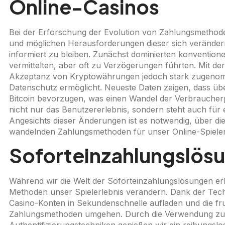
Online-Casinos
Bei der Erforschung der Evolution von Zahlungsmethoden
und möglichen Herausforderungen dieser sich veränder
informiert zu bleiben. Zunächst dominierten konventione
vermittelten, aber oft zu Verzögerungen führten. Mit 
Akzeptanz von Kryptowährungen jedoch stark zugenom
Datenschutz ermöglicht. Neueste Daten zeigen, dass ü
Bitcoin bevorzugen, was einen Wandel der Verbraucherpr
nicht nur das Benutzererlebnis, sondern steht auch für 
Angesichts dieser Änderungen ist es notwendig, über die 
wandelnden Zahlungsmethoden für unser Online-Spielerle
Soforteinzahlungslösu
Während wir die Welt der Soforteinzahlungslösungen erk
Methoden unser Spielerlebnis verändern. Dank der Tech
Casino-Konten in Sekundenschnelle aufladen und die f
Zahlungsmethoden umgehen. Durch die Verwendung zuve
Authentifizierungstechniken genießen wir ein reibungslo