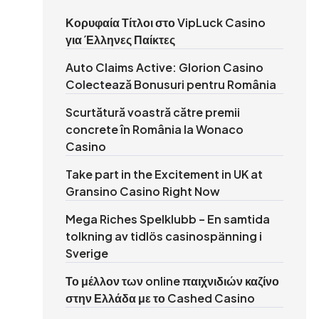
Κορυφαία Τίτλοι στο VipLuck Casino
για Έλληνες Παίκτες
Auto Claims Active: Glorion Casino
Colectează Bonusuri pentru România
Scurtătură voastră către premii
concrete în România la Wonaco
Casino
Take part in the Excitement in UK at
Gransino Casino Right Now
Mega Riches Spelklubb – En samtida
tolkning av tidlös casinospänning i
Sverige
Το μέλλον των online παιχνιδιών καζίνο
στην Ελλάδα με το Cashed Casino