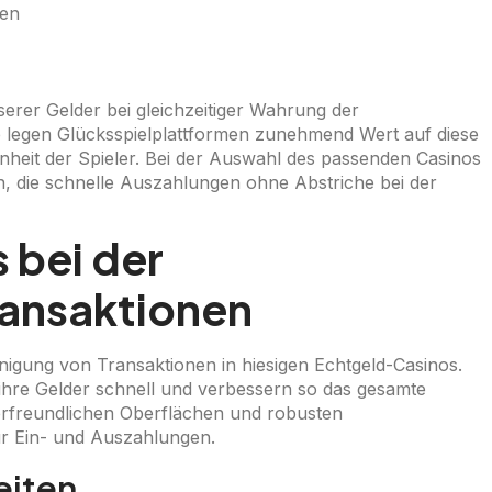
gen
erer Gelder bei gleichzeitiger Wahrung der
te legen Glücksspielplattformen zunehmend Wert auf diese
nheit der Spieler. Bei der Auswahl des passenden Casinos
n, die schnelle Auszahlungen ohne Abstriche bei der
 bei der
ransaktionen
nigung von Transaktionen in hiesigen Echtgeld-Casinos.
 ihre Gelder schnell und verbessern so das gesamte
derfreundlichen Oberflächen und robusten
r Ein- und Auszahlungen.
eiten