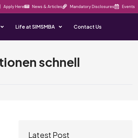
Apply Here
News & Articles
Mandatory Disclosures
Events
Life at SIMSMBA
Contact Us
tionen schnell
Latest Post