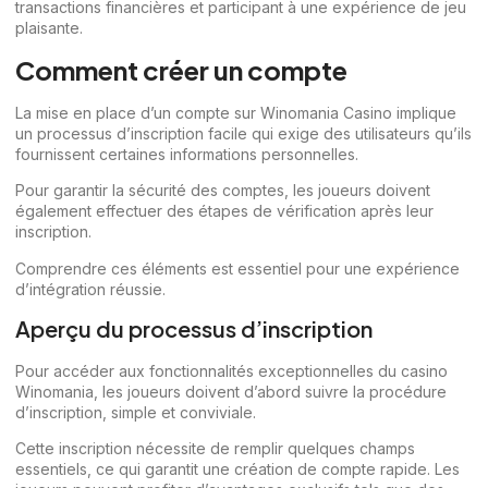
transactions financières et participant à une expérience de jeu
plaisante.
Comment créer un compte
La mise en place d’un compte sur Winomania Casino implique
un processus d’inscription facile qui exige des utilisateurs qu’ils
fournissent certaines informations personnelles.
Pour garantir la sécurité des comptes, les joueurs doivent
également effectuer des étapes de vérification après leur
inscription.
Comprendre ces éléments est essentiel pour une expérience
d’intégration réussie.
Aperçu du processus d’inscription
Pour accéder aux fonctionnalités exceptionnelles du casino
Winomania, les joueurs doivent d’abord suivre la procédure
d’inscription, simple et conviviale.
Cette inscription nécessite de remplir quelques champs
essentiels, ce qui garantit une création de compte rapide. Les