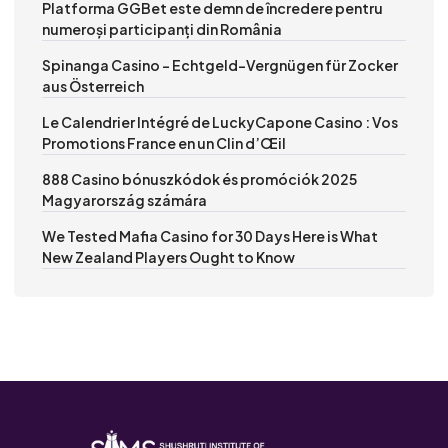
Platforma GGBet este demn de încredere pentru
numeroși participanți din România
Spinanga Casino – Echtgeld-Vergnügen für Zocker
aus Österreich
Le Calendrier Intégré de LuckyCapone Casino : Vos
Promotions France en un Clin d’Œil
888 Casino bónuszkódok és promóciók 2025
Magyarország számára
We Tested Mafia Casino for 30 Days Here is What
New Zealand Players Ought to Know