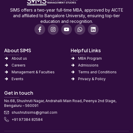
SIMS offers a two-year full-time MBA, approved by AICTE
and affiliated to Bangalore University, ensuring top-tier
education and recognition.
About SIMS
Helpful Links
About us
MBA Program
Careers
Admissions
Management & Faculties
Terms and Conditions
Events
Privacy & Policy
Get in touch
No.68, Shushruti Nagar, Andrahalli Main Road, Peenya 2nd Stage,
Bengaluru – 560091
shushrutisims@gmail.com
+91 97384 82584