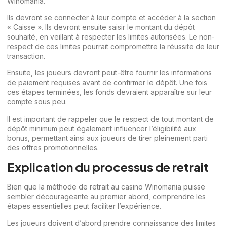
Winomania.
Ils devront se connecter à leur compte et accéder à la section
« Caisse ». Ils devront ensuite saisir le montant du dépôt
souhaité, en veillant à respecter les limites autorisées. Le non-
respect de ces limites pourrait compromettre la réussite de leur
transaction.
Ensuite, les joueurs devront peut-être fournir les informations
de paiement requises avant de confirmer le dépôt. Une fois
ces étapes terminées, les fonds devraient apparaître sur leur
compte sous peu.
Il est important de rappeler que le respect de tout montant de
dépôt minimum peut également influencer l’éligibilité aux
bonus, permettant ainsi aux joueurs de tirer pleinement parti
des offres promotionnelles.
Explication du processus de retrait
Bien que la méthode de retrait au casino Winomania puisse
sembler décourageante au premier abord, comprendre les
étapes essentielles peut faciliter l’expérience.
Les joueurs doivent d’abord prendre connaissance des limites