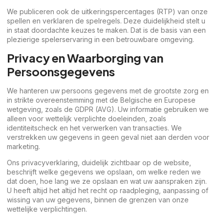
We publiceren ook de uitkeringspercentages (RTP) van onze
spellen en verklaren de spelregels. Deze duidelijkheid stelt u
in staat doordachte keuzes te maken. Dat is de basis van een
plezierige spelerservaring in een betrouwbare omgeving.
Privacy en Waarborging van
Persoonsgegevens
We hanteren uw persoons gegevens met de grootste zorg en
in strikte overeenstemming met de Belgische en Europese
wetgeving, zoals de GDPR (AVG). Uw informatie gebruiken we
alleen voor wettelijk verplichte doeleinden, zoals
identiteitscheck en het verwerken van transacties. We
verstrekken uw gegevens in geen geval niet aan derden voor
marketing.
Ons privacyverklaring, duidelijk zichtbaar op de website,
beschrijft welke gegevens we opslaan, om welke reden we
dat doen, hoe lang we ze opslaan en wat uw aanspraken zijn.
U heeft altijd het altijd het recht op raadpleging, aanpassing of
wissing van uw gegevens, binnen de grenzen van onze
wettelijke verplichtingen.