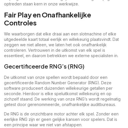
optreden staan kern in onze werkwijze.
Fair Play en Onafhankelijke
Controles
We waarborgen dat elke draai aan een slotmachine of elke
uitgedeelde kaart totaal eerlijk en willekeurig plaatsvindt. Dat
zeggen we niet alleen, we laten het ook onafhankelijk
controleren. Vertrouwen in de uitkomst van elk spel is
essentieel, en daarom betrekken we externe specialisten in.
Gecertificeerde RNG’s (RNG)
De uitkomst van onze spellen wordt bepaald door een
gecertificeerde Random Number Generator (RNG). Deze
software produceert duizenden willekeurige getallen per
seconde. Hierdoor is elke speluitkomst willekeurig en op
zichzelf staand. De werking van onze RNG’s wordt regelmatig
getest door gerenommeerde, onafhankelijke auditbureaus.
De RNG is de onzichtbare motor achter elk spel. Zonder een
eerlijke RNG zijn er geen gelijke kansen voor spelers. Dat is
een principe waar we niet van afstappen.